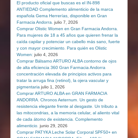
El producto oficial que buscas es el IN-898
ANTIEDAD Complemento alimenticio de la marca
española Gema Herrerías, disponible en Gran
Farmacia Andorra.
julio 7, 2026
Comprar Olistic Women en Gran Farmacia Andorra.
Para mujeres de 18 a 45 años que quieren frenar la
caída capilar y potenciar un cabello más sano, fuerte
y con mayor crecimiento. Para quién es Olistic
Women:
julio 4, 2026
Comprar Bálsamo ARTURO ALBA contorno de ojos
de alta eficiencia 360 Gran Farmacia Andorra
concentración elevada de principios activos para
tratar la arruga fina (retinol), la ojera vascular y
pigmentaria
julio 1, 2026
Comprar ARTURO ALBA en GRAN FARMACIA
ANDORRA. Chronos Aeternum. Un gesto de
resistencia elegante frente al desgaste. Un tributo a
las mitocondrias, a la memoria celular, al aliento vital
de cada átomo de existencia. Complemento
alimenticio.
junio 29, 2026
Comprar PATYKA Leche Solar Corporal SPF50+ en