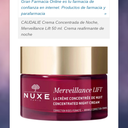
Gran Farmacia Online es tu farmacia de
confianza en internet. Productos de farmacia y
parafarmacia
»
CAUDALIE Crema Concentrada de Noche,
Merveillance Lift 50 ml. Crema reafirmante de
noche