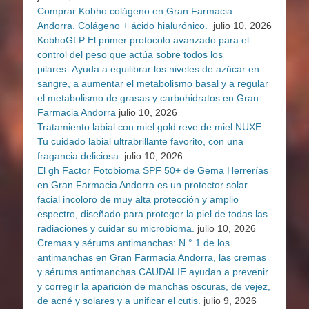
Comprar Kobho colágeno en Gran Farmacia
Andorra. Colágeno + ácido hialurónico.
julio 10, 2026
KobhoGLP El primer protocolo avanzado para el
control del peso que actúa sobre todos los
pilares. Ayuda a equilibrar los niveles de azúcar en
sangre, a aumentar el metabolismo basal y a regular
el metabolismo de grasas y carbohidratos en Gran
Farmacia Andorra
julio 10, 2026
Tratamiento labial con miel gold reve de miel NUXE
Tu cuidado labial ultrabrillante favorito, con una
fragancia deliciosa.
julio 10, 2026
El gh Factor Fotobioma SPF 50+ de Gema Herrerías
en Gran Farmacia Andorra es un protector solar
facial incoloro de muy alta protección y amplio
espectro, diseñado para proteger la piel de todas las
radiaciones y cuidar su microbioma.
julio 10, 2026
Cremas y sérums antimanchas: N.° 1 de los
antimanchas en Gran Farmacia Andorra, las cremas
y sérums antimanchas CAUDALIE ayudan a prevenir
y corregir la aparición de manchas oscuras, de vejez,
de acné y solares y a unificar el cutis.
julio 9, 2026