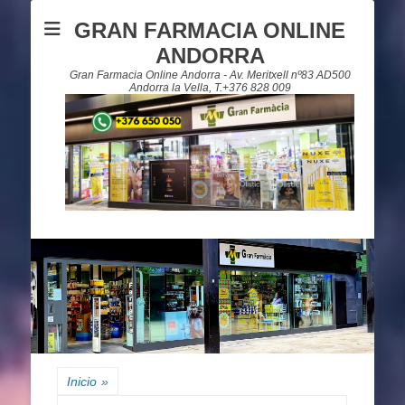
GRAN FARMACIA ONLINE
ANDORRA
Gran Farmacia Online Andorra - Av. Meritxell nº83 AD500
Andorra la Vella, T.+376 828 009
Inicio
»