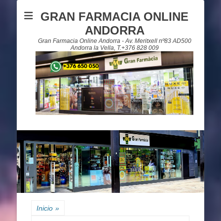
GRAN FARMACIA ONLINE
ANDORRA
Gran Farmacia Online Andorra - Av. Meritxell nº83 AD500
Andorra la Vella, T.+376 828 009
Inicio
»