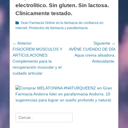
electrolítico. Sin gluten. Sin lactosa.
Clínicamente testado.
Categorías
Gran Farmacia Online es tu farmacia de confianza en
internet. Productos de farmacia y parafarmacia
Navegación
← Anterior
Siguiente →
Entrada
Entrada
FISIOCREM MÚSCULOS Y
AVÈNE CUIDADO DE DÍA
de
anterior:
siguiente:
ARTICULACIONES.
Aqua crema alisadora.
entradas
Complemento para la
Antioxidante.
recuperación muscular y el
cuidado articular
Buscar: