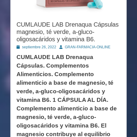
CUMLAUDE LAB Drenaqua Cápsulas
magnesio, té verde, a-gluco-
oligosacáridos y vitamina B6.
Publicado
Autor
septiembre 26, 2022
GRAN-FARMACIA-ONLINE
en
CUMLAUDE LAB Drenaqua
Cápsulas. Complementos
Alimenticios. Complemento
alimenticio a base de magnesio, té
verde, a-gluco-oligosacáridos y
vitamina B6. 1 CÁPSULA AL DÍA.
Complemento alimenticio a base de
magnesio, té verde, a-gluco-
oligosacáridos y vitamina B6. El
magnesio contribuye al equilibrio