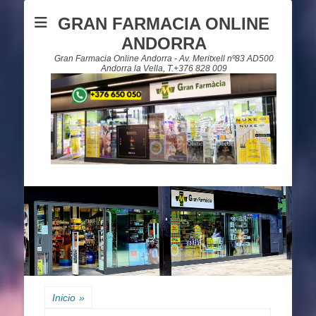
GRAN FARMACIA ONLINE
ANDORRA
Gran Farmacia Online Andorra - Av. Meritxell nº83 AD500
Andorra la Vella, T.+376 828 009
Inicio
»