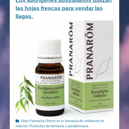
Los aborígenes australianos utilizan
las hojas frescas para vendar las
llagas.
Categorías
Gran Farmacia Online es tu farmacia de confianza en
internet. Productos de farmacia y parafarmacia