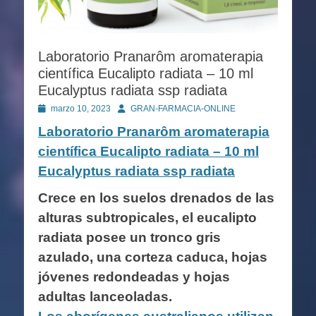
Laboratorio Pranarôm aromaterapia
científica Eucalipto radiata – 10 ml
Eucalyptus radiata ssp radiata
Publicado
Autor
marzo 10, 2023
GRAN-FARMACIA-ONLINE
en
Laboratorio Pranarôm aromaterapia
científica Eucalipto radiata – 10 ml
Eucalyptus radiata ssp radiata
Crece en los suelos drenados de las
alturas subtropicales, el eucalipto
radiata posee un tronco gris
azulado, una corteza caduca, hojas
jóvenes redondeadas y hojas
adultas lanceoladas.