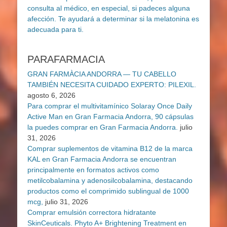
PARAFARMACIA
GRAN FARMÀCIA ANDORRA — TU CABELLO
TAMBIÉN NECESITA CUIDADO EXPERTO: PILEXIL.
agosto 6, 2026
Para comprar el multivitamínico Solaray Once Daily
Active Man en Gran Farmacia Andorra, 90 cápsulas
la puedes comprar en Gran Farmacia Andorra.
julio
31, 2026
Comprar suplementos de vitamina B12 de la marca
KAL en Gran Farmacia Andorra se encuentran
principalmente en formatos activos como
metilcobalamina y adenosilcobalamina, destacando
productos como el comprimido sublingual de 1000
mcg,
julio 31, 2026
Comprar emulsión correctora hidratante
SkinCeuticals. Phyto A+ Brightening Treatment en