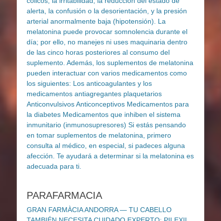
PARAFARMACIA
GRAN FARMÀCIA ANDORRA — TU CABELLO
TAMBIÉN NECESITA CUIDADO EXPERTO: PILEXIL.