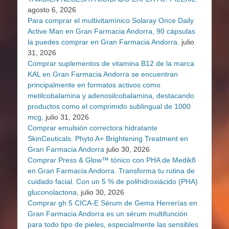
agosto 6, 2026
Para comprar el multivitamínico Solaray Once Daily
Active Man en Gran Farmacia Andorra, 90 cápsulas
la puedes comprar en Gran Farmacia Andorra.
julio
31, 2026
Comprar suplementos de vitamina B12 de la marca
KAL en Gran Farmacia Andorra se encuentran
principalmente en formatos activos como
metilcobalamina y adenosilcobalamina, destacando
productos como el comprimido sublingual de 1000
mcg,
julio 31, 2026
Comprar emulsión correctora hidratante
SkinCeuticals. Phyto A+ Brightening Treatment en
Gran Farmacia Andorra
julio 30, 2026
Comprar Press & Glow™ tónico con PHA de Medik8
en Gran Farmacia Andorra. Transforma tu rutina de
cuidado facial. Con un 5 % de polihidroxiácido (PHA)
gluconolactona,
julio 30, 2026
Comprar gh 5 CICA-E Sérum de Gema Herrerías en
Gran Farmacia Andorra es un sérum multifunción
para todo tipo de pieles, especialmente las sensibles