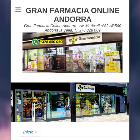
GRAN FARMACIA ONLINE
ANDORRA
Gran Farmacia Online Andorra - Av. Meritxell nº83 AD500
Andorra la Vella, T.+376 828 009
Inicio
»