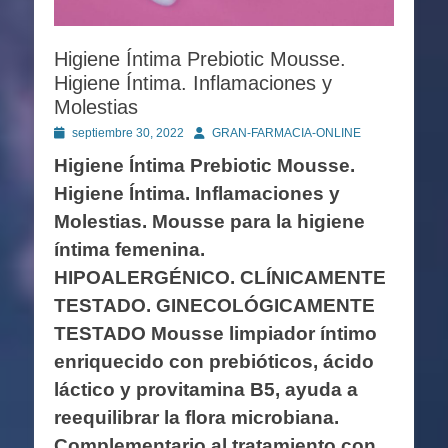
Higiene Íntima Prebiotic Mousse.
Higiene Íntima. Inflamaciones y
Molestias
Publicado
Autor
septiembre 30, 2022
GRAN-FARMACIA-ONLINE
en
Higiene Íntima Prebiotic Mousse.
Higiene Íntima. Inflamaciones y
Molestias. Mousse para la higiene
íntima femenina.
HIPOALERGÉNICO. CLÍNICAMENTE
TESTADO. GINECOLÓGICAMENTE
TESTADO Mousse limpiador íntimo
enriquecido con prebióticos, ácido
láctico y provitamina B5, ayuda a
reequilibrar la flora microbiana.
Complementario al tratamiento con