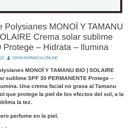
e Polysianes MONOÏ Y TAMANU
SOLAIRE Crema solar sublime
 Protege – Hidrata – Ilumina
Autor
022
GRAN-FARMACIA-ONLINE
olysianes MONOÏ Y TAMANU BIO | SOLAIRE
ar sublime SPF 30 PERMANENTE Protege –
Ilumina. Una crema facial no grasa al Tamanu
ï que protege la piel de los efectos del sol, a la
blima la tez.
gero perfume en la piel.