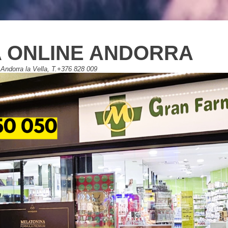
 ONLINE ANDORRA
Andorra la Vella, T.+376 828 009