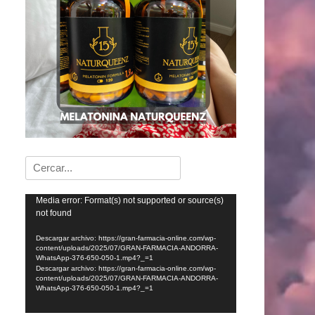
Buscar:
Reproductor
Media error: Format(s) not supported or source(s)
not found
de
vídeo
Descargar archivo: https://gran-farmacia-online.com/wp-
content/uploads/2025/07/GRAN-FARMACIA-ANDORRA-
WhatsApp-376-650-050-1.mp4?_=1
Descargar archivo: https://gran-farmacia-online.com/wp-
content/uploads/2025/07/GRAN-FARMACIA-ANDORRA-
WhatsApp-376-650-050-1.mp4?_=1