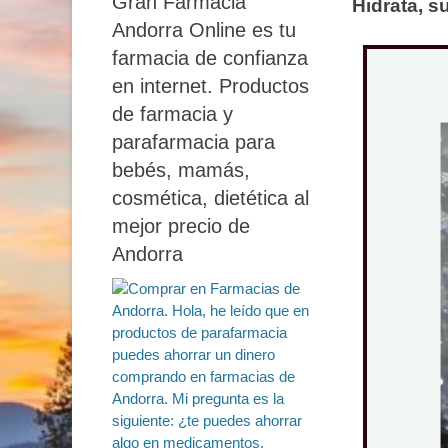
Gran Farmacia
Hidrata, s
Andorra Online es tu
farmacia de confianza
en internet. Productos
de farmacia y
parafarmacia para
bebés, mamás,
cosmética, dietética al
mejor precio de
Andorra