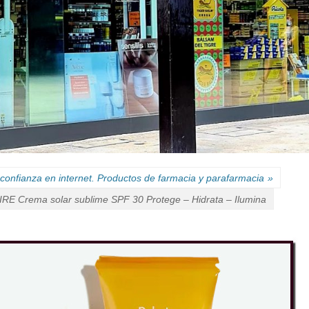
confianza en internet. Productos de farmacia y parafarmacia
»
E Crema solar sublime SPF 30 Protege – Hidrata – Ilumina