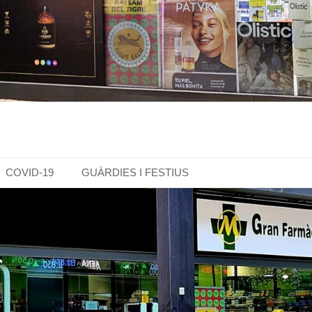
COVID-19
GUÀRDIES I FESTIUS