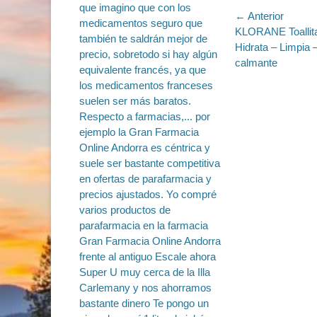
Navegac
← Anterior
Entrada
KLORANE Toallita
de
anterior:
Hidrata – Limpia 
entradas
calmante