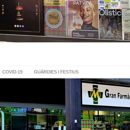
COVID-19
GUÀRDIES I FESTIUS