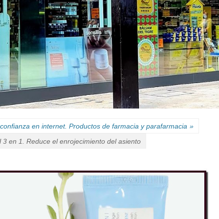
confianza en internet. Productos de farmacia y parafarmacia
»
 en 1. Reduce el enrojecimiento del asiento