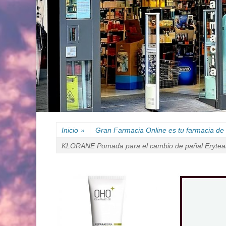
Inicio
»
Gran Farmacia Online es tu farmacia de 
KLORANE Pomada para el cambio de pañal Eryteal 3