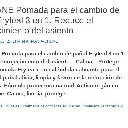
NE Pomada para el cambio de
ryteal 3 en 1. Reduce el
imiento del asiento
Autor
022
GRAN-FARMACIA-ONLINE
omada para el cambio de pañal Eryteal 3 en 1.
enrojecimiento del asiento – Calma – Protege.
omada Eryteal con caléndula calmante para el
 pañal alivia, limpia y favorece la reducción de
s. Fórmula protectora natural. Activo orgánico.
e. Calma, limpia, protege.
a Online es tu farmacia de confianza en internet. Productos de farmacia y