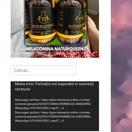
Buscar:
Reproductor
Media error: Format(s) not supported or source(s)
not found
de
vídeo
Descargar archivo: https://gran-farmacia-online.com/wp-
content/uploads/2025/07/GRAN-FARMACIA-ANDORRA-
WhatsApp-376-650-050-1.mp4?_=1
Descargar archivo: https://gran-farmacia-online.com/wp-
content/uploads/2025/07/GRAN-FARMACIA-ANDORRA-
WhatsApp-376-650-050-1.mp4?_=1