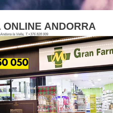
 ONLINE ANDORRA
Andorra la Vella, T.+376 828 009