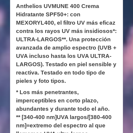
Anthelios UVMUNE 400 Crema
Hidratante SPF50+: con
MEXORYL400, el filtro UV más eficaz
contra los rayos UV más insidiosos*:
ULTRA-LARGOS**. Una protección
avanzada de amplio espectro (UVB +
UVA incluso hasta los UVA ULTRA-
LARGOS). Testado en piel sensible y
reactiva. Testado en todo tipo de
pieles y foto tipos.
* Los más penetrantes,
imperceptibles en corto plazo,
abundantes y durante todo el año.
** [340-400 nm]UVA largos/[380-400
nm]=extremo del espectro al que