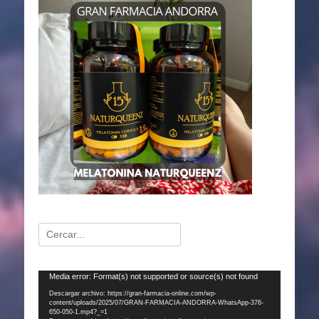
Buscar:
Reproductor
Media error: Format(s) not supported or source(s) not found
de
Descargar archivo: https://gran-farmacia-online.com/wp-
content/uploads/2025/07/GRAN-FARMACIA-ANDORRA-WhatsApp-376-
vídeo
650-050-1.mp4?_=1