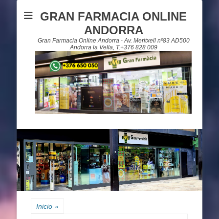
GRAN FARMACIA ONLINE
ANDORRA
Gran Farmacia Online Andorra - Av. Meritxell nº83 AD500
Andorra la Vella, T.+376 828 009
Inicio
»