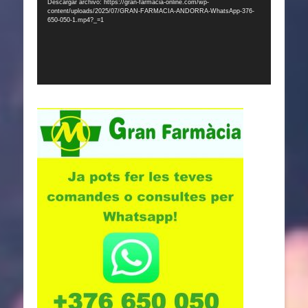
Descargar archivo: https://gran-farmacia-online.com/wp-
content/uploads/2025/07/GRAN-FARMACIA-ANDORRA-WhatsApp-376-
650-050-1.mp4?_=1