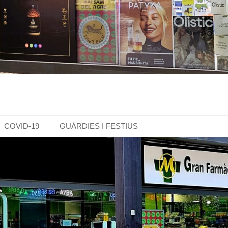
COVID-19
GUÀRDIES I FESTIUS