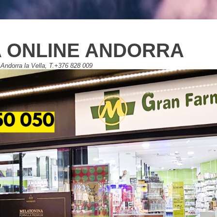
 ONLINE ANDORRA
Andorra la Vella, T.+376 828 009