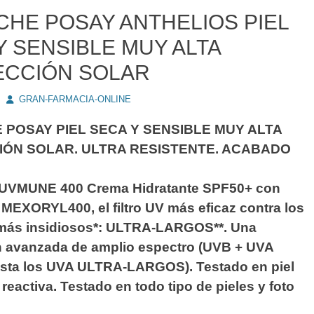
CHE POSAY ANTHELIOS PIEL
Y SENSIBLE MUY ALTA
ECCIÓN SOLAR
Autor
GRAN-FARMACIA-ONLINE
 POSAY PIEL SECA Y SENSIBLE MUY ALTA
ÓN SOLAR. ULTRA RESISTENTE. ACABADO
 UVMUNE 400 Crema Hidratante SPF50+ con
 MEXORYL400, el filtro UV más eficaz contra los
más insidiosos*: ULTRA-LARGOS**. Una
n avanzada de amplio espectro (UVB + UVA
asta los UVA ULTRA-LARGOS). Testado en piel
 reactiva. Testado en todo tipo de pieles y foto