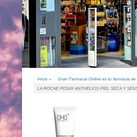
Inicio
»
Gran Farmacia Online es tu farmacia de 
LA ROCHE POSAY ANTHELIOS PIEL SECA Y SEN