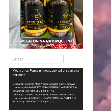
Buscar:
Reproductor
Media error: Format(s) not supported or source(s)
not found
de
vídeo
Descargar archivo: https://gran-farmacia-online.com/wp-
content/uploads/2025/07/GRAN-FARMACIA-ANDORRA-
WhatsApp-376-650-050-1.mp4?_=1
Descargar archivo: https://gran-farmacia-online.com/wp-
content/uploads/2025/07/GRAN-FARMACIA-ANDORRA-
WhatsApp-376-650-050-1.mp4?_=1