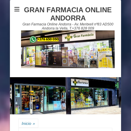
GRAN FARMACIA ONLINE
ANDORRA
Gran Farmacia Online Andorra - Av. Meritxell nº83 AD500
Andorra la Vella, T.+376 828 009
Inicio
»