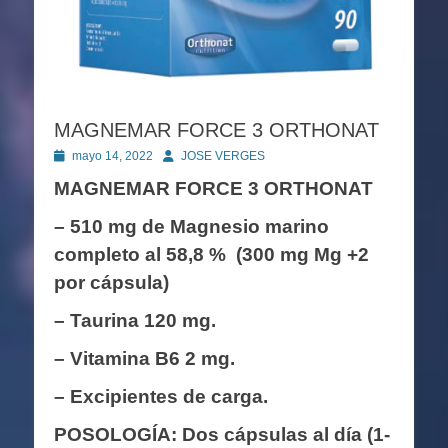
MAGNEMAR FORCE 3 ORTHONAT
Publicado
Autor
mayo 14, 2022
JOSE VERGES
en
MAGNEMAR FORCE 3 ORTHONAT
– 510 mg de Magnesio marino
completo al 58,8 % (300 mg Mg +2
por cápsula)
– Taurina 120 mg.
– Vitamina B6 2 mg.
– Excipientes de carga.
POSOLOGÍA: Dos cápsulas al día (1-