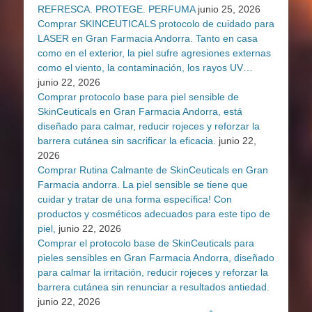
REFRESCA. PROTEGE. PERFUMA
junio 25, 2026
Comprar SKINCEUTICALS protocolo de cuidado para
LASER en Gran Farmacia Andorra. Tanto en casa
como en el exterior, la piel sufre agresiones externas
como el viento, la contaminación, los rayos UV…
junio 22, 2026
Comprar protocolo base para piel sensible de
SkinCeuticals en Gran Farmacia Andorra, está
diseñado para calmar, reducir rojeces y reforzar la
barrera cutánea sin sacrificar la eficacia.
junio 22,
2026
Comprar Rutina Calmante de SkinCeuticals en Gran
Farmacia andorra. La piel sensible se tiene que
cuidar y tratar de una forma específica! Con
productos y cosméticos adecuados para este tipo de
piel,
junio 22, 2026
Comprar el protocolo base de SkinCeuticals para
pieles sensibles en Gran Farmacia Andorra, diseñado
para calmar la irritación, reducir rojeces y reforzar la
barrera cutánea sin renunciar a resultados antiedad.
junio 22, 2026