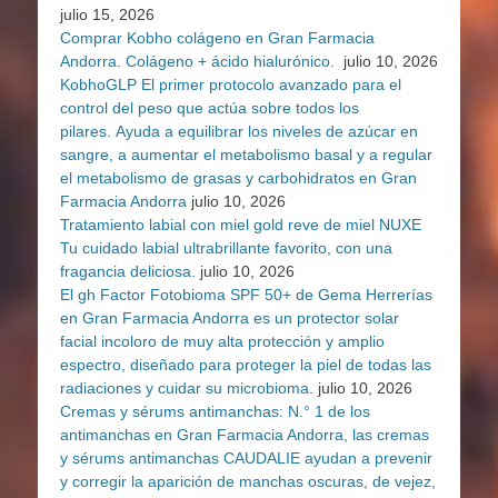
julio 15, 2026
Comprar Kobho colágeno en Gran Farmacia
Andorra. Colágeno + ácido hialurónico.
julio 10, 2026
KobhoGLP El primer protocolo avanzado para el
control del peso que actúa sobre todos los
pilares. Ayuda a equilibrar los niveles de azúcar en
sangre, a aumentar el metabolismo basal y a regular
el metabolismo de grasas y carbohidratos en Gran
Farmacia Andorra
julio 10, 2026
Tratamiento labial con miel gold reve de miel NUXE
Tu cuidado labial ultrabrillante favorito, con una
fragancia deliciosa.
julio 10, 2026
El gh Factor Fotobioma SPF 50+ de Gema Herrerías
en Gran Farmacia Andorra es un protector solar
facial incoloro de muy alta protección y amplio
espectro, diseñado para proteger la piel de todas las
radiaciones y cuidar su microbioma.
julio 10, 2026
Cremas y sérums antimanchas: N.° 1 de los
antimanchas en Gran Farmacia Andorra, las cremas
y sérums antimanchas CAUDALIE ayudan a prevenir
y corregir la aparición de manchas oscuras, de vejez,