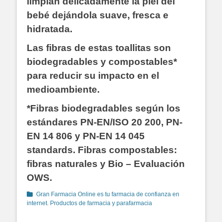
limpian delicadamente la piel del
bebé dejándola suave, fresca e
hidratada.
Las fibras de estas toallitas son
biodegradables y compostables*
para reducir su impacto en el
medioambiente.
*Fibras biodegradables según los
estándares PN-EN/ISO 20 200, PN-
EN 14 806 y PN-EN 14 045
standards. Fibras compostables:
fibras naturales y Bio – Evaluación
OWS.
Categorías
Gran Farmacia Online es tu farmacia de confianza en
internet. Productos de farmacia y parafarmacia