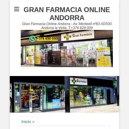
GRAN FARMACIA ONLINE
ANDORRA
Gran Farmacia Online Andorra - Av. Meritxell nº83 AD500
Andorra la Vella, T.+376 828 009
Inicio
»