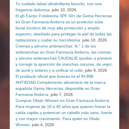
Tu cuidado labial ultrabrillante favorito, con una
fragancia deliciosa.
julio 10, 2026
El gh Factor Fotobioma SPF 50+ de Gema Herrerías
en Gran Farmacia Andorra es un protector solar
facial incoloro de muy alta protección y amplio
espectro, diseñado para proteger la piel de todas las
radiaciones y cuidar su microbioma.
julio 10, 2026
Cremas y sérums antimanchas: N.° 1 de los
antimanchas en Gran Farmacia Andorra, las cremas
y sérums antimanchas CAUDALIE ayudan a prevenir
y corregir la aparición de manchas oscuras, de vejez,
de acné y solares y a unificar el cutis.
julio 9, 2026
El producto oficial que buscas es el IN-898
ANTIEDAD Complemento alimenticio de la marca
española Gema Herrerías, disponible en Gran
Farmacia Andorra.
julio 7, 2026
Comprar Olistic Women en Gran Farmacia Andorra.
Para mujeres de 18 a 45 años que quieren frenar la
caída capilar y potenciar un cabello más sano, fuerte
y con mayor crecimiento. Para quién es Olistic
Women:
julio 4, 2026