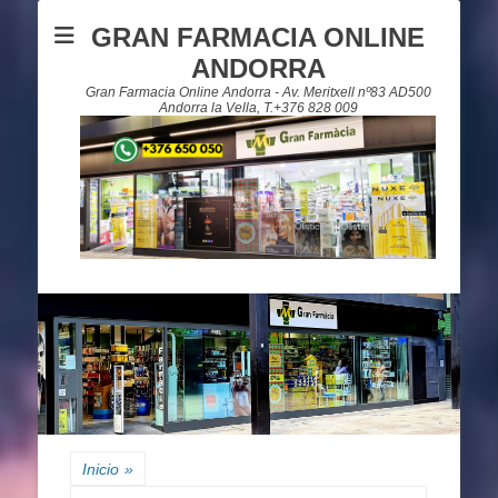
GRAN FARMACIA ONLINE
ANDORRA
Gran Farmacia Online Andorra - Av. Meritxell nº83 AD500
Andorra la Vella, T.+376 828 009
Inicio
»