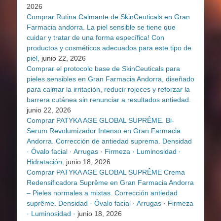
2026
Comprar Rutina Calmante de SkinCeuticals en Gran
Farmacia andorra. La piel sensible se tiene que
cuidar y tratar de una forma específica! Con
productos y cosméticos adecuados para este tipo de
piel,
junio 22, 2026
Comprar el protocolo base de SkinCeuticals para
pieles sensibles en Gran Farmacia Andorra, diseñado
para calmar la irritación, reducir rojeces y reforzar la
barrera cutánea sin renunciar a resultados antiedad.
junio 22, 2026
Comprar PATYKA AGE GLOBAL SUPRÊME. Bi-
Serum Revolumizador Intenso en Gran Farmacia
Andorra. Corrección de antiedad suprema. Densidad
· Óvalo facial · Arrugas · Firmeza · Luminosidad ·
Hidratación.
junio 18, 2026
Comprar PATYKA AGE GLOBAL SUPRÊME Crema
Redensificadora Suprême en Gran Farmacia Andorra
– Pieles normales a mixtas. Corrección antiedad
suprême. Densidad · Óvalo facial · Arrugas · Firmeza
· Luminosidad ·
junio 18, 2026