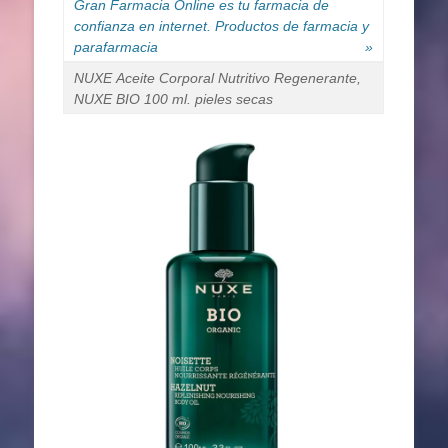
Gran Farmacia Online es tu farmacia de
confianza en internet. Productos de farmacia y
parafarmacia
»
NUXE Aceite Corporal Nutritivo Regenerante,
NUXE BIO 100 ml. pieles secas