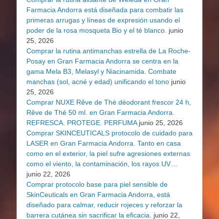
Farmacia Andorra está diseñada para combatir las
primeras arrugas y líneas de expresión usando el
poder de la rosa mosqueta Bio y el té blanco.
junio
25, 2026
Comprar la rutina antimanchas estrella de La Roche-
Posay en Gran Farmacia Andorra se centra en la
gama Mela B3, Melasyl y Niacinamida. Combate
manchas (sol, acné y edad) unificando el tono
junio
25, 2026
Comprar NUXE Rêve de Thé déodorant frescor 24 h,
Rêve de Thé 50 ml. en Gran Farmacia Andorra.
REFRESCA. PROTEGE. PERFUMA
junio 25, 2026
Comprar SKINCEUTICALS protocolo de cuidado para
LASER en Gran Farmacia Andorra. Tanto en casa
como en el exterior, la piel sufre agresiones externas
como el viento, la contaminación, los rayos UV…
junio 22, 2026
Comprar protocolo base para piel sensible de
SkinCeuticals en Gran Farmacia Andorra, está
diseñado para calmar, reducir rojeces y reforzar la
barrera cutánea sin sacrificar la eficacia.
junio 22,