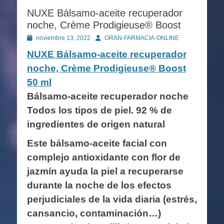
NUXE Bálsamo-aceite recuperador
noche, Crème Prodigieuse® Boost
Publicado
Autor
noviembre 13, 2022
GRAN-FARMACIA-ONLINE
en
NUXE Bálsamo-aceite recuperador
noche, Crème Prodigieuse® Boost
50 ml
Bálsamo-aceite recuperador noche
Todos los tipos de piel. 92 % de
ingredientes de origen natural
Este bálsamo-aceite facial con
complejo antioxidante con flor de
jazmín ayuda la piel a recuperarse
durante la noche de los efectos
perjudiciales de la vida diaria (estrés,
cansancio, contaminación…)