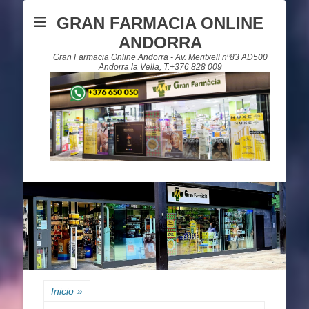
GRAN FARMACIA ONLINE
ANDORRA
Gran Farmacia Online Andorra - Av. Meritxell nº83 AD500
Andorra la Vella, T.+376 828 009
Inicio
»