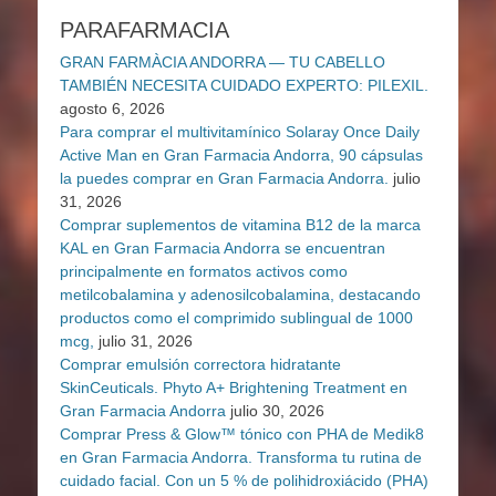
PARAFARMACIA
GRAN FARMÀCIA ANDORRA — TU CABELLO
TAMBIÉN NECESITA CUIDADO EXPERTO: PILEXIL.
agosto 6, 2026
Para comprar el multivitamínico Solaray Once Daily
Active Man en Gran Farmacia Andorra, 90 cápsulas
la puedes comprar en Gran Farmacia Andorra.
julio
31, 2026
Comprar suplementos de vitamina B12 de la marca
KAL en Gran Farmacia Andorra se encuentran
principalmente en formatos activos como
metilcobalamina y adenosilcobalamina, destacando
productos como el comprimido sublingual de 1000
mcg,
julio 31, 2026
Comprar emulsión correctora hidratante
SkinCeuticals. Phyto A+ Brightening Treatment en
Gran Farmacia Andorra
julio 30, 2026
Comprar Press & Glow™ tónico con PHA de Medik8
en Gran Farmacia Andorra. Transforma tu rutina de
cuidado facial. Con un 5 % de polihidroxiácido (PHA)