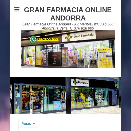
GRAN FARMACIA ONLINE
ANDORRA
Gran Farmacia Online Andorra - Av. Meritxell nº83 AD500
Andorra la Vella, T.+376 828 009
Inicio
»