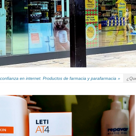
confianza en internet. Productos de farmacia y parafarmacia
»
¿Qué