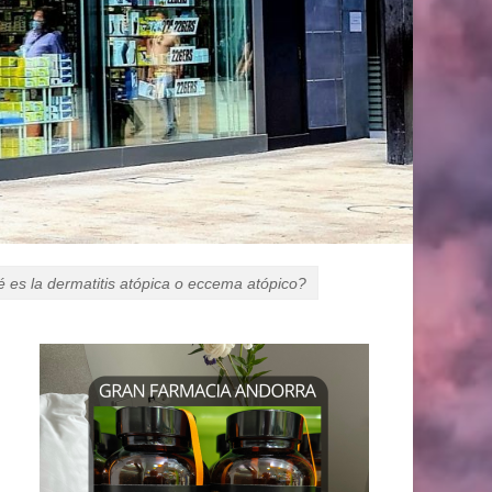
 es la dermatitis atópica o eccema atópico?