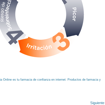
a Online es tu farmacia de confianza en internet. Productos de farmacia y
ión
Siguient