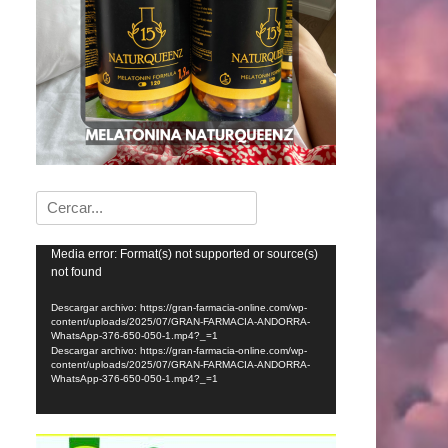
Buscar:
Reproductor
Media error: Format(s) not supported or source(s)
not found
de
vídeo
Descargar archivo: https://gran-farmacia-online.com/wp-
content/uploads/2025/07/GRAN-FARMACIA-ANDORRA-
WhatsApp-376-650-050-1.mp4?_=1
Descargar archivo: https://gran-farmacia-online.com/wp-
content/uploads/2025/07/GRAN-FARMACIA-ANDORRA-
WhatsApp-376-650-050-1.mp4?_=1