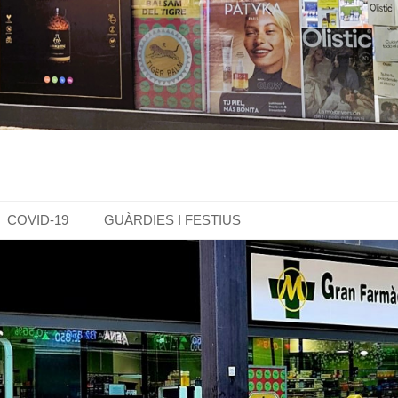
COVID-19
GUÀRDIES I FESTIUS