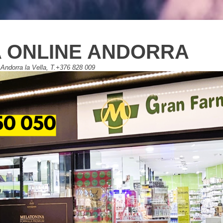
 ONLINE ANDORRA
Andorra la Vella, T.+376 828 009