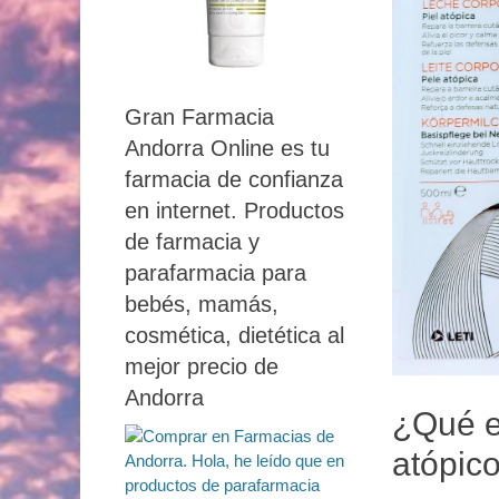
Gran Farmacia
Andorra Online es tu
farmacia de confianza
en internet. Productos
de farmacia y
parafarmacia para
bebés, mamás,
cosmética, dietética al
mejor precio de
Andorra
¿Qué e
atópic