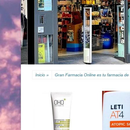
Inicio
»
Gran Farmacia Online es tu farmacia de 