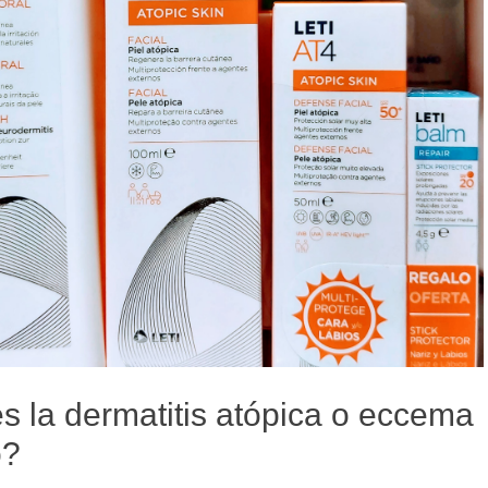
s la dermatitis atópica o eccema
o?