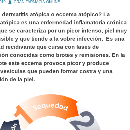
Autor
2019
GRAN-FARMACIA-ONLINE
 dermatitis atópica o eccema atópico? La
 atópica es una enfermedad inflamatoria crónica
 que se caracteriza por un picor intenso, piel muy
sible y que tiende a la sobre infección. Es una
d recidivante que cursa con fases de
ión conocidas como brotes y remisiones. En la
rote este eccema provoca picor y produce
vesículas que pueden formar costra y una
n de la piel.