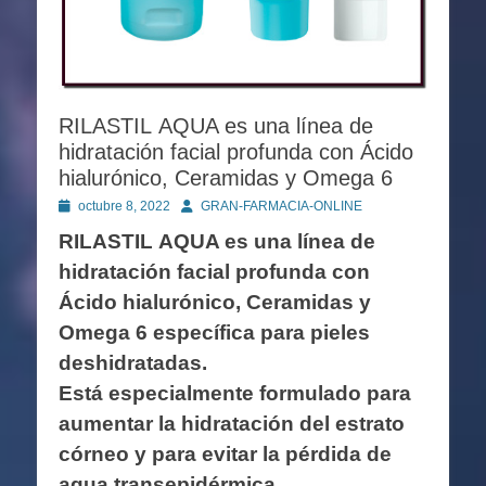
RILASTIL AQUA es una línea de
hidratación facial profunda con Ácido
hialurónico, Ceramidas y Omega 6
Publicado
Autor
octubre 8, 2022
GRAN-FARMACIA-ONLINE
en
RILASTIL AQUA es una línea de
hidratación facial profunda con
Ácido hialurónico, Ceramidas y
Omega 6 específica para pieles
deshidratadas.
Está especialmente formulado para
aumentar la hidratación del estrato
córneo y para evitar la pérdida de
agua transepidérmica