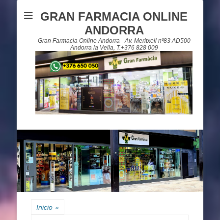
GRAN FARMACIA ONLINE
ANDORRA
Gran Farmacia Online Andorra - Av. Meritxell nº83 AD500
Andorra la Vella, T.+376 828 009
Inicio
»