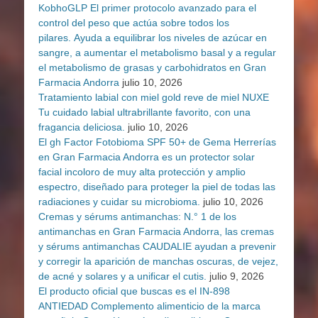
KobhoGLP El primer protocolo avanzado para el
control del peso que actúa sobre todos los
pilares. Ayuda a equilibrar los niveles de azúcar en
sangre, a aumentar el metabolismo basal y a regular
el metabolismo de grasas y carbohidratos en Gran
Farmacia Andorra
julio 10, 2026
Tratamiento labial con miel gold reve de miel NUXE
Tu cuidado labial ultrabrillante favorito, con una
fragancia deliciosa.
julio 10, 2026
El gh Factor Fotobioma SPF 50+ de Gema Herrerías
en Gran Farmacia Andorra es un protector solar
facial incoloro de muy alta protección y amplio
espectro, diseñado para proteger la piel de todas las
radiaciones y cuidar su microbioma.
julio 10, 2026
Cremas y sérums antimanchas: N.° 1 de los
antimanchas en Gran Farmacia Andorra, las cremas
y sérums antimanchas CAUDALIE ayudan a prevenir
y corregir la aparición de manchas oscuras, de vejez,
de acné y solares y a unificar el cutis.
julio 9, 2026
El producto oficial que buscas es el IN-898
ANTIEDAD Complemento alimenticio de la marca