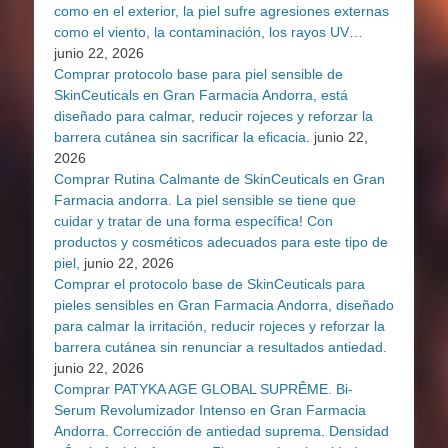
como en el exterior, la piel sufre agresiones externas
como el viento, la contaminación, los rayos UV…
junio 22, 2026
Comprar protocolo base para piel sensible de
SkinCeuticals en Gran Farmacia Andorra, está
diseñado para calmar, reducir rojeces y reforzar la
barrera cutánea sin sacrificar la eficacia.
junio 22,
2026
Comprar Rutina Calmante de SkinCeuticals en Gran
Farmacia andorra. La piel sensible se tiene que
cuidar y tratar de una forma específica! Con
productos y cosméticos adecuados para este tipo de
piel,
junio 22, 2026
Comprar el protocolo base de SkinCeuticals para
pieles sensibles en Gran Farmacia Andorra, diseñado
para calmar la irritación, reducir rojeces y reforzar la
barrera cutánea sin renunciar a resultados antiedad.
junio 22, 2026
Comprar PATYKA AGE GLOBAL SUPRÊME. Bi-
Serum Revolumizador Intenso en Gran Farmacia
Andorra. Corrección de antiedad suprema. Densidad