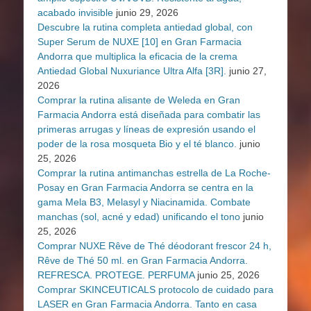
acabado invisible
junio 29, 2026
Descubre la rutina completa antiedad global, con
Super Serum de NUXE [10] en Gran Farmacia
Andorra que multiplica la eficacia de la crema
Antiedad Global Nuxuriance Ultra Alfa [3R].
junio 27,
2026
Comprar la rutina alisante de Weleda en Gran
Farmacia Andorra está diseñada para combatir las
primeras arrugas y líneas de expresión usando el
poder de la rosa mosqueta Bio y el té blanco.
junio
25, 2026
Comprar la rutina antimanchas estrella de La Roche-
Posay en Gran Farmacia Andorra se centra en la
gama Mela B3, Melasyl y Niacinamida. Combate
manchas (sol, acné y edad) unificando el tono
junio
25, 2026
Comprar NUXE Rêve de Thé déodorant frescor 24 h,
Rêve de Thé 50 ml. en Gran Farmacia Andorra.
REFRESCA. PROTEGE. PERFUMA
junio 25, 2026
Comprar SKINCEUTICALS protocolo de cuidado para
LASER en Gran Farmacia Andorra. Tanto en casa