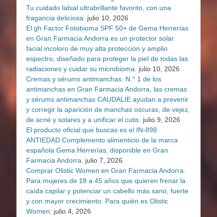
Tu cuidado labial ultrabrillante favorito, con una
fragancia deliciosa.
julio 10, 2026
El gh Factor Fotobioma SPF 50+ de Gema Herrerías
en Gran Farmacia Andorra es un protector solar
facial incoloro de muy alta protección y amplio
espectro, diseñado para proteger la piel de todas las
radiaciones y cuidar su microbioma.
julio 10, 2026
Cremas y sérums antimanchas: N.° 1 de los
antimanchas en Gran Farmacia Andorra, las cremas
y sérums antimanchas CAUDALIE ayudan a prevenir
y corregir la aparición de manchas oscuras, de vejez,
de acné y solares y a unificar el cutis.
julio 9, 2026
El producto oficial que buscas es el IN-898
ANTIEDAD Complemento alimenticio de la marca
española Gema Herrerías, disponible en Gran
Farmacia Andorra.
julio 7, 2026
Comprar Olistic Women en Gran Farmacia Andorra.
Para mujeres de 18 a 45 años que quieren frenar la
caída capilar y potenciar un cabello más sano, fuerte
y con mayor crecimiento. Para quién es Olistic
Women:
julio 4, 2026