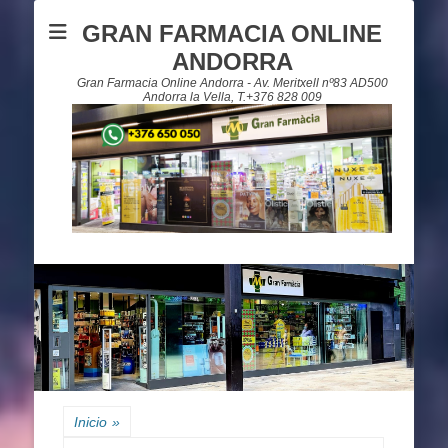
GRAN FARMACIA ONLINE
ANDORRA
Gran Farmacia Online Andorra - Av. Meritxell nº83 AD500
Andorra la Vella, T.+376 828 009
Inicio
»