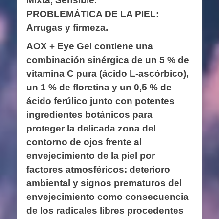
Mixta, Sensible.
PROBLEMÁTICA DE LA PIEL:
Arrugas y firmeza.
AOX + Eye Gel contiene una
combinación sinérgica de un 5 % de
vitamina C pura (ácido L-ascórbico),
un 1 % de floretina y un 0,5 % de
ácido ferúlico junto con potentes
ingredientes botánicos para
proteger la delicada zona del
contorno de ojos frente al
envejecimiento de la piel por
factores atmosféricos: deterioro
ambiental y signos prematuros del
envejecimiento como consecuencia
de los radicales libres procedentes