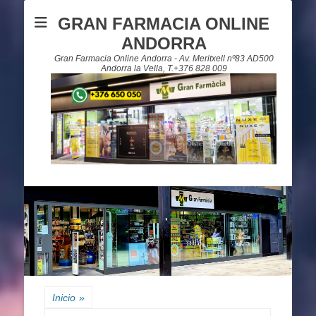
GRAN FARMACIA ONLINE
ANDORRA
Gran Farmacia Online Andorra - Av. Meritxell nº83 AD500
Andorra la Vella, T.+376 828 009
Inicio
»