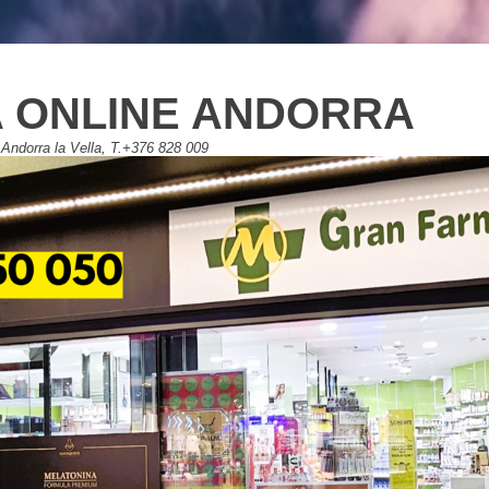
 ONLINE ANDORRA
Andorra la Vella, T.+376 828 009