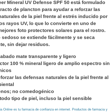
eer Mineral UV Defense SPF 50 está formulado
racto de plancton para ayudar a reforzar las
aturales de la piel frente al estrés inducido por
 los rayos UV, lo que lo convierte en uno de
ejores foto protectores solares para el rostro.
o sedoso se extiende fácilmente y se seca
e, sin dejar residuos.
abado mate transparente y ligero
ctor 100 % mineral ligero de amplio espectro sin
ímicos
forzar las defensas naturales de la piel frente al
iental
enos; no comedogénico
todo tipo de piel, incluso la piel sensible
a Online es tu farmacia de confianza en internet. Productos de farmacia y