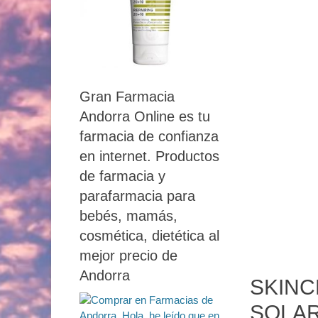
Gran Farmacia
Andorra Online es tu
farmacia de confianza
en internet. Productos
de farmacia y
parafarmacia para
bebés, mamás,
cosmética, dietética al
mejor precio de
Andorra
SKINC
SOLAR 