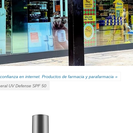
confianza en internet. Productos de farmacia y parafarmacia
»
ral UV Defense SPF 50