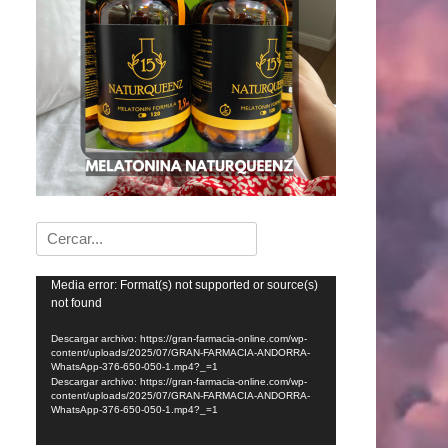
Buscar:
Reproductor
Media error: Format(s) not supported or source(s)
not found
de
vídeo
Descargar archivo: https://gran-farmacia-online.com/wp-
content/uploads/2025/07/GRAN-FARMACIA-ANDORRA-
WhatsApp-376-650-050-1.mp4?_=1
Descargar archivo: https://gran-farmacia-online.com/wp-
content/uploads/2025/07/GRAN-FARMACIA-ANDORRA-
WhatsApp-376-650-050-1.mp4?_=1