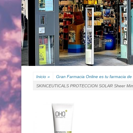
Inicio
»
Gran Farmacia Online es tu farmacia de 
SKINCEUTICALS PROTECCION SOLAR Sheer Mine