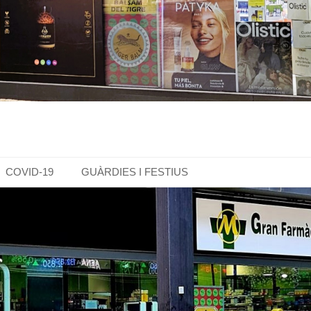
COVID-19
GUÀRDIES I FESTIUS