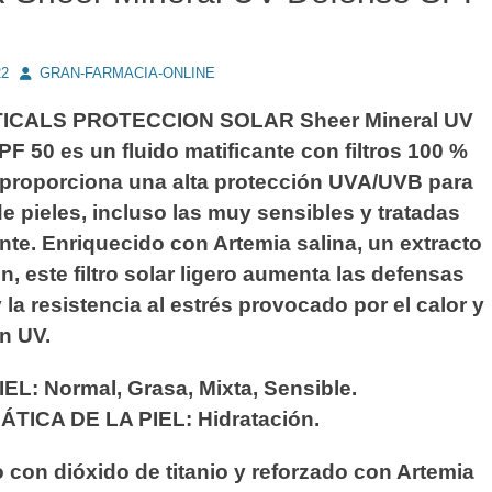
Autor
22
GRAN-FARMACIA-ONLINE
ICALS PROTECCION SOLAR Sheer Mineral UV
F 50 es un fluido matificante con filtros 100 %
 proporciona una alta protección UVA/UVB para
de pieles, incluso las muy sensibles y tratadas
e. Enriquecido con Artemia salina, un extracto
n, este filtro solar ligero aumenta las defensas
y la resistencia al estrés provocado por el calor y
ón UV.
EL: Normal, Grasa, Mixta, Sensible.
ICA DE LA PIEL: Hidratación.
con dióxido de titanio y reforzado con Artemia