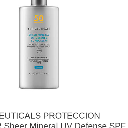
EUTICALS PROTECCION
Sheer Mineral UV Defense SPF