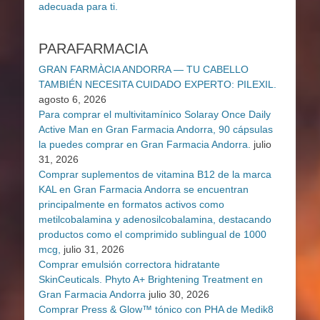
PARAFARMACIA
GRAN FARMÀCIA ANDORRA — TU CABELLO
TAMBIÉN NECESITA CUIDADO EXPERTO: PILEXIL.
agosto 6, 2026
Para comprar el multivitamínico Solaray Once Daily
Active Man en Gran Farmacia Andorra, 90 cápsulas
la puedes comprar en Gran Farmacia Andorra.
julio
31, 2026
Comprar suplementos de vitamina B12 de la marca
KAL en Gran Farmacia Andorra se encuentran
principalmente en formatos activos como
metilcobalamina y adenosilcobalamina, destacando
productos como el comprimido sublingual de 1000
mcg,
julio 31, 2026
Comprar emulsión correctora hidratante
SkinCeuticals. Phyto A+ Brightening Treatment en
Gran Farmacia Andorra
julio 30, 2026
Comprar Press & Glow™ tónico con PHA de Medik8