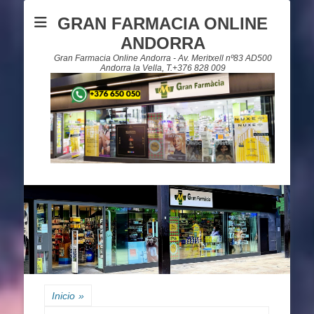
GRAN FARMACIA ONLINE
ANDORRA
Gran Farmacia Online Andorra - Av. Meritxell nº83 AD500
Andorra la Vella, T.+376 828 009
Inicio
»