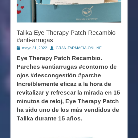
Talika Eye Therapy Patch Recambio
#anti-arrugas
Publicado
Autor
mayo 31, 2022
GRAN-FARMACIA-ONLINE
en
Eye Therapy Patch Recambio.
Parches #antiarrugas #contorno de
ojos #descongestión #parche
Increíblemente eficaz a la hora de
revitalizar y refrescar la mirada en 15
minutos de reloj, Eye Therapy Patch
ha sido uno de los más vendidos de
Talika durante 15 años.