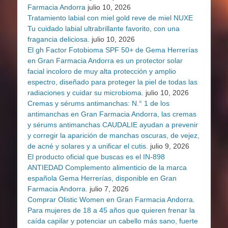
Farmacia Andorra
julio 10, 2026
Tratamiento labial con miel gold reve de miel NUXE
Tu cuidado labial ultrabrillante favorito, con una
fragancia deliciosa.
julio 10, 2026
El gh Factor Fotobioma SPF 50+ de Gema Herrerías
en Gran Farmacia Andorra es un protector solar
facial incoloro de muy alta protección y amplio
espectro, diseñado para proteger la piel de todas las
radiaciones y cuidar su microbioma.
julio 10, 2026
Cremas y sérums antimanchas: N.° 1 de los
antimanchas en Gran Farmacia Andorra, las cremas
y sérums antimanchas CAUDALIE ayudan a prevenir
y corregir la aparición de manchas oscuras, de vejez,
de acné y solares y a unificar el cutis.
julio 9, 2026
El producto oficial que buscas es el IN-898
ANTIEDAD Complemento alimenticio de la marca
española Gema Herrerías, disponible en Gran
Farmacia Andorra.
julio 7, 2026
Comprar Olistic Women en Gran Farmacia Andorra.
Para mujeres de 18 a 45 años que quieren frenar la
caída capilar y potenciar un cabello más sano, fuerte