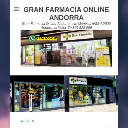
GRAN FARMACIA ONLINE
ANDORRA
Gran Farmacia Online Andorra - Av. Meritxell nº83 AD500
Andorra la Vella, T.+376 828 009
Inicio
»