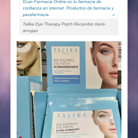
Gran Farmacia Online es tu farmacia de
confianza en internet. Productos de farmacia y
parafarmacia
»
Talika Eye Therapy Patch Recambio #anti-
arrugas