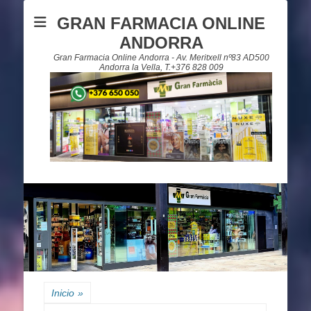
GRAN FARMACIA ONLINE
ANDORRA
Gran Farmacia Online Andorra - Av. Meritxell nº83 AD500
Andorra la Vella, T.+376 828 009
Inicio
»