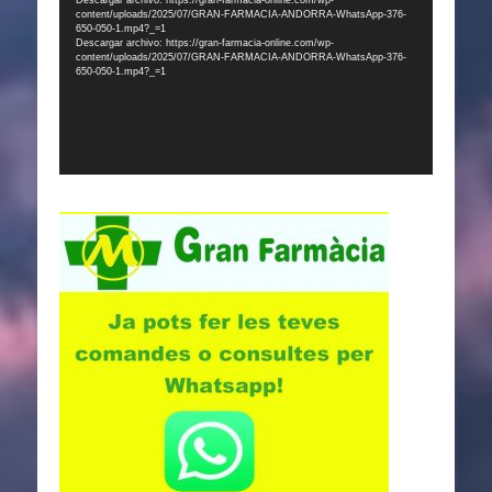
content/uploads/2025/07/GRAN-FARMACIA-ANDORRA-WhatsApp-376-
vídeo
650-050-1.mp4?_=1
Descargar archivo: https://gran-farmacia-online.com/wp-
content/uploads/2025/07/GRAN-FARMACIA-ANDORRA-WhatsApp-376-
650-050-1.mp4?_=1