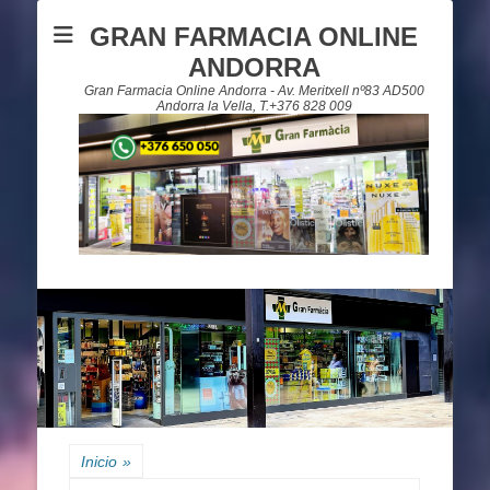
GRAN FARMACIA ONLINE
ANDORRA
Gran Farmacia Online Andorra - Av. Meritxell nº83 AD500
Andorra la Vella, T.+376 828 009
Inicio
»