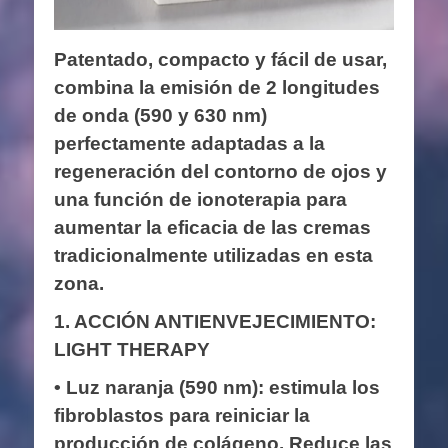
Patentado, compacto y fácil de usar,
combina la emisión de 2 longitudes
de onda (590 y 630 nm)
perfectamente adaptadas a la
regeneración del contorno de ojos y
una función de ionoterapia para
aumentar la eficacia de las cremas
tradicionalmente utilizadas en esta
zona.
1. ACCIÓN ANTIENVEJECIMIENTO:
LIGHT THERAPY
• Luz naranja (590 nm): estimula los
fibroblastos para reiniciar la
producción de colágeno. Reduce las