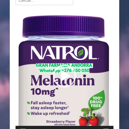
Reproductor
de
vídeo