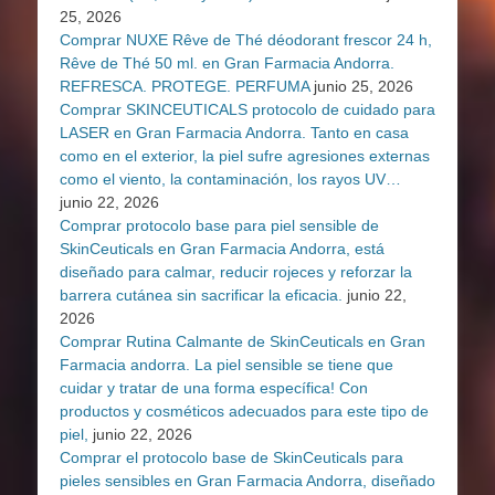
25, 2026
Comprar NUXE Rêve de Thé déodorant frescor 24 h,
Rêve de Thé 50 ml. en Gran Farmacia Andorra.
REFRESCA. PROTEGE. PERFUMA
junio 25, 2026
Comprar SKINCEUTICALS protocolo de cuidado para
LASER en Gran Farmacia Andorra. Tanto en casa
como en el exterior, la piel sufre agresiones externas
como el viento, la contaminación, los rayos UV…
junio 22, 2026
Comprar protocolo base para piel sensible de
SkinCeuticals en Gran Farmacia Andorra, está
diseñado para calmar, reducir rojeces y reforzar la
barrera cutánea sin sacrificar la eficacia.
junio 22,
2026
Comprar Rutina Calmante de SkinCeuticals en Gran
Farmacia andorra. La piel sensible se tiene que
cuidar y tratar de una forma específica! Con
productos y cosméticos adecuados para este tipo de
piel,
junio 22, 2026
Comprar el protocolo base de SkinCeuticals para
pieles sensibles en Gran Farmacia Andorra, diseñado