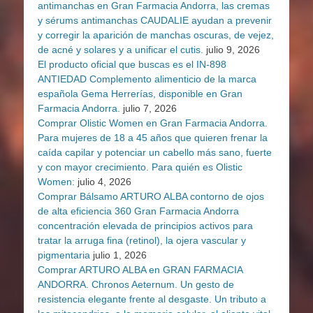
antimanchas en Gran Farmacia Andorra, las cremas
y sérums antimanchas CAUDALIE ayudan a prevenir
y corregir la aparición de manchas oscuras, de vejez,
de acné y solares y a unificar el cutis.
julio 9, 2026
El producto oficial que buscas es el IN-898
ANTIEDAD Complemento alimenticio de la marca
española Gema Herrerías, disponible en Gran
Farmacia Andorra.
julio 7, 2026
Comprar Olistic Women en Gran Farmacia Andorra.
Para mujeres de 18 a 45 años que quieren frenar la
caída capilar y potenciar un cabello más sano, fuerte
y con mayor crecimiento. Para quién es Olistic
Women:
julio 4, 2026
Comprar Bálsamo ARTURO ALBA contorno de ojos
de alta eficiencia 360 Gran Farmacia Andorra
concentración elevada de principios activos para
tratar la arruga fina (retinol), la ojera vascular y
pigmentaria
julio 1, 2026
Comprar ARTURO ALBA en GRAN FARMACIA
ANDORRA. Chronos Aeternum. Un gesto de
resistencia elegante frente al desgaste. Un tributo a