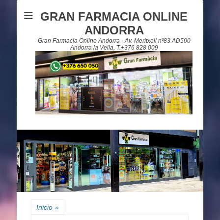
GRAN FARMACIA ONLINE
ANDORRA
Gran Farmacia Online Andorra - Av. Meritxell nº83 AD500
Andorra la Vella, T.+376 828 009
Inicio
»