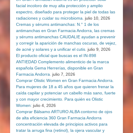
facial incoloro de muy alta protección y amplio
espectro, diseñado para proteger la piel de todas las
radiaciones y cuidar su microbioma.
julio 10, 2026
Cremas y sérums antimanchas: N.° 1 de los
antimanchas en Gran Farmacia Andorra, las cremas
y sérums antimanchas CAUDALIE ayudan a prevenir
y corregir la aparición de manchas oscuras, de vejez,
de acné y solares y a unificar el cutis.
julio 9, 2026
El producto oficial que buscas es el IN-898
ANTIEDAD Complemento alimenticio de la marca
española Gema Herrerías, disponible en Gran
Farmacia Andorra.
julio 7, 2026
Comprar Olistic Women en Gran Farmacia Andorra.
Para mujeres de 18 a 45 años que quieren frenar la
caída capilar y potenciar un cabello más sano, fuerte
y con mayor crecimiento. Para quién es Olistic
Women:
julio 4, 2026
Comprar Bálsamo ARTURO ALBA contorno de ojos
de alta eficiencia 360 Gran Farmacia Andorra
concentración elevada de principios activos para
tratar la arruga fina (retinol), la ojera vascular y