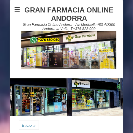
GRAN FARMACIA ONLINE
ANDORRA
Gran Farmacia Online Andorra - Av. Meritxell nº83 AD500
Andorra la Vella, T.+376 828 009
Inicio
»