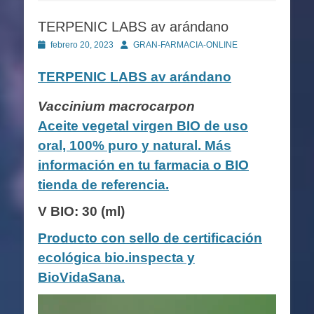
TERPENIC LABS av arándano
Publicado
Autor
febrero 20, 2023
GRAN-FARMACIA-ONLINE
en
TERPENIC LABS
av arándano
Vaccinium macrocarpon
Aceite vegetal virgen BIO de uso
oral, 100% puro y natural. Más
información en tu farmacia o BIO
tienda de referencia.
V BIO: 30 (ml)
Producto con sello de certificación
ecológica bio.inspecta y
BioVidaSana.
Reproductor