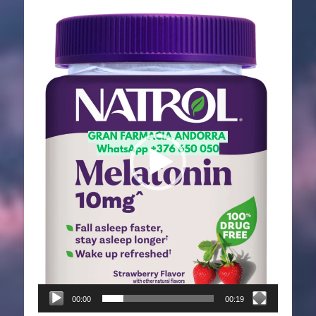
Reproductor
de
vídeo
00:00
00:19