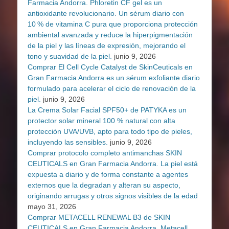
Farmacia Andorra. Phloretin CF gel es un
antioxidante revolucionario. Un sérum diario con
10 % de vitamina C pura que proporciona protección
ambiental avanzada y reduce la hiperpigmentación
de la piel y las líneas de expresión, mejorando el
tono y suavidad de la piel.
junio 9, 2026
Comprar El Cell Cycle Catalyst de SkinCeuticals en
Gran Farmacia Andorra es un sérum exfoliante diario
formulado para acelerar el ciclo de renovación de la
piel.
junio 9, 2026
La Crema Solar Facial SPF50+ de PATYKA es un
protector solar mineral 100 % natural con alta
protección UVA/UVB, apto para todo tipo de pieles,
incluyendo las sensibles.
junio 9, 2026
Comprar protocolo completo antimanchas SKIN
CEUTICALS en Gran Farmacia Andorra. La piel está
expuesta a diario y de forma constante a agentes
externos que la degradan y alteran su aspecto,
originando arrugas y otros signos visibles de la edad
mayo 31, 2026
Comprar METACELL RENEWAL B3 de SKIN
CEUTICALS en Gran Farmacia Andorra. Metacell