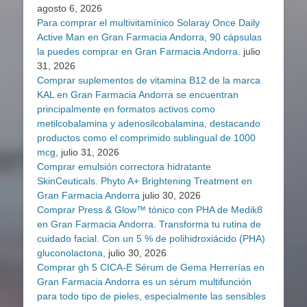
agosto 6, 2026
Para comprar el multivitamínico Solaray Once Daily
Active Man en Gran Farmacia Andorra, 90 cápsulas
la puedes comprar en Gran Farmacia Andorra.
julio
31, 2026
Comprar suplementos de vitamina B12 de la marca
KAL en Gran Farmacia Andorra se encuentran
principalmente en formatos activos como
metilcobalamina y adenosilcobalamina, destacando
productos como el comprimido sublingual de 1000
mcg,
julio 31, 2026
Comprar emulsión correctora hidratante
SkinCeuticals. Phyto A+ Brightening Treatment en
Gran Farmacia Andorra
julio 30, 2026
Comprar Press & Glow™ tónico con PHA de Medik8
en Gran Farmacia Andorra. Transforma tu rutina de
cuidado facial. Con un 5 % de polihidroxiácido (PHA)
gluconolactona,
julio 30, 2026
Comprar gh 5 CICA-E Sérum de Gema Herrerías en
Gran Farmacia Andorra es un sérum multifunción
para todo tipo de pieles, especialmente las sensibles