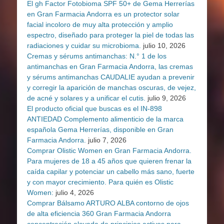
El gh Factor Fotobioma SPF 50+ de Gema Herrerías
en Gran Farmacia Andorra es un protector solar
facial incoloro de muy alta protección y amplio
espectro, diseñado para proteger la piel de todas las
radiaciones y cuidar su microbioma.
julio 10, 2026
Cremas y sérums antimanchas: N.° 1 de los
antimanchas en Gran Farmacia Andorra, las cremas
y sérums antimanchas CAUDALIE ayudan a prevenir
y corregir la aparición de manchas oscuras, de vejez,
de acné y solares y a unificar el cutis.
julio 9, 2026
El producto oficial que buscas es el IN-898
ANTIEDAD Complemento alimenticio de la marca
española Gema Herrerías, disponible en Gran
Farmacia Andorra.
julio 7, 2026
Comprar Olistic Women en Gran Farmacia Andorra.
Para mujeres de 18 a 45 años que quieren frenar la
caída capilar y potenciar un cabello más sano, fuerte
y con mayor crecimiento. Para quién es Olistic
Women:
julio 4, 2026
Comprar Bálsamo ARTURO ALBA contorno de ojos
de alta eficiencia 360 Gran Farmacia Andorra