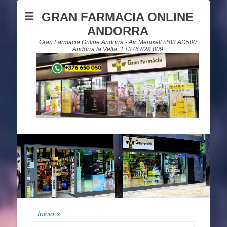
GRAN FARMACIA ONLINE
ANDORRA
Gran Farmacia Online Andorra - Av. Meritxell nº83 AD500
Andorra la Vella, T.+376 828 009
Inicio
»