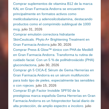
Comprar suplementos de vitamina B12 de la marca
KAL en Gran Farmacia Andorra se encuentran
principalmente en formatos activos como
metilcobalamina y adenosilcobalamina, destacando
productos como el comprimido sublingual de 1000
mcg,
julio 31, 2026
Comprar emulsión correctora hidratante
SkinCeuticals. Phyto A+ Brightening Treatment en
Gran Farmacia Andorra
julio 30, 2026
Comprar Press & Glow™ tónico con PHA de Medik8
en Gran Farmacia Andorra. Transforma tu rutina de
cuidado facial. Con un 5 % de polihidroxiácido (PHA)
gluconolactona,
julio 30, 2026
Comprar gh 5 CICA-E Sérum de Gema Herrerías en
Gran Farmacia Andorra es un sérum multifunción
para todo tipo de pieles, especialmente las sensibles
o con rojeces.
julio 15, 2026
Comprar El gh Factor Invisible SPF50 de la
prestigiosa marca española Gema Herrerías en Gran
Farmacia Andorra es un fotoprotector facial diario de
alta protección, de amplio espectro e incoloro.
julio