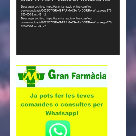
de
Descargar archivo: https://gran-farmacia-online.com/wp-
content/uploads/2025/07/GRAN-FARMACIA-ANDORRA-WhatsApp-376-
vídeo
650-050-1.mp4?_=2
Descargar archivo: https://gran-farmacia-online.com/wp-
content/uploads/2025/07/GRAN-FARMACIA-ANDORRA-WhatsApp-376-
650-050-1.mp4?_=2