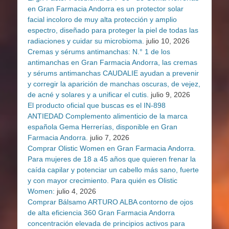
en Gran Farmacia Andorra es un protector solar
facial incoloro de muy alta protección y amplio
espectro, diseñado para proteger la piel de todas las
radiaciones y cuidar su microbioma.
julio 10, 2026
Cremas y sérums antimanchas: N.° 1 de los
antimanchas en Gran Farmacia Andorra, las cremas
y sérums antimanchas CAUDALIE ayudan a prevenir
y corregir la aparición de manchas oscuras, de vejez,
de acné y solares y a unificar el cutis.
julio 9, 2026
El producto oficial que buscas es el IN-898
ANTIEDAD Complemento alimenticio de la marca
española Gema Herrerías, disponible en Gran
Farmacia Andorra.
julio 7, 2026
Comprar Olistic Women en Gran Farmacia Andorra.
Para mujeres de 18 a 45 años que quieren frenar la
caída capilar y potenciar un cabello más sano, fuerte
y con mayor crecimiento. Para quién es Olistic
Women:
julio 4, 2026
Comprar Bálsamo ARTURO ALBA contorno de ojos
de alta eficiencia 360 Gran Farmacia Andorra
concentración elevada de principios activos para