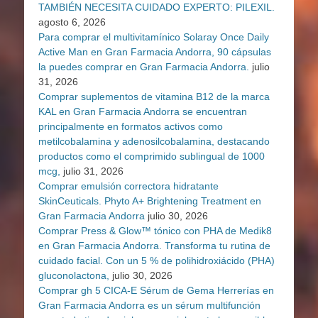
TAMBIÉN NECESITA CUIDADO EXPERTO: PILEXIL.
agosto 6, 2026
Para comprar el multivitamínico Solaray Once Daily
Active Man en Gran Farmacia Andorra, 90 cápsulas
la puedes comprar en Gran Farmacia Andorra.
julio
31, 2026
Comprar suplementos de vitamina B12 de la marca
KAL en Gran Farmacia Andorra se encuentran
principalmente en formatos activos como
metilcobalamina y adenosilcobalamina, destacando
productos como el comprimido sublingual de 1000
mcg,
julio 31, 2026
Comprar emulsión correctora hidratante
SkinCeuticals. Phyto A+ Brightening Treatment en
Gran Farmacia Andorra
julio 30, 2026
Comprar Press & Glow™ tónico con PHA de Medik8
en Gran Farmacia Andorra. Transforma tu rutina de
cuidado facial. Con un 5 % de polihidroxiácido (PHA)
gluconolactona,
julio 30, 2026
Comprar gh 5 CICA-E Sérum de Gema Herrerías en
Gran Farmacia Andorra es un sérum multifunción