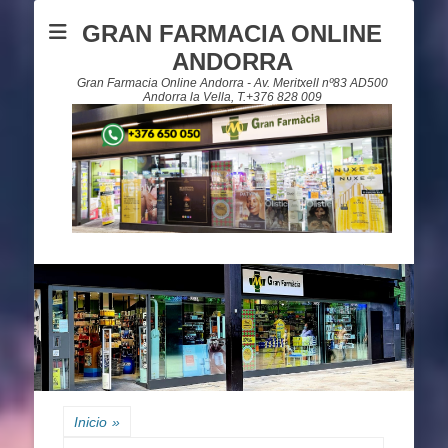
GRAN FARMACIA ONLINE
ANDORRA
Gran Farmacia Online Andorra - Av. Meritxell nº83 AD500
Andorra la Vella, T.+376 828 009
Inicio
»