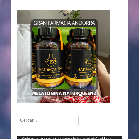
Buscar:
Reproductor
Media error: Format(s) not supported or source(s) not found