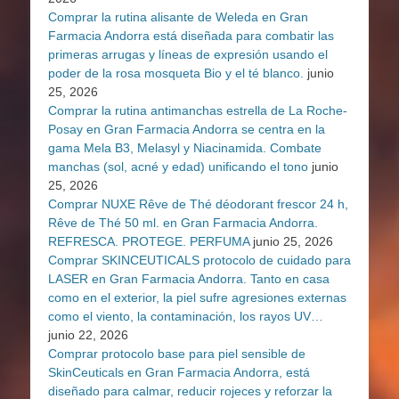
Comprar la rutina alisante de Weleda en Gran
Farmacia Andorra está diseñada para combatir las
primeras arrugas y líneas de expresión usando el
poder de la rosa mosqueta Bio y el té blanco.
junio
25, 2026
Comprar la rutina antimanchas estrella de La Roche-
Posay en Gran Farmacia Andorra se centra en la
gama Mela B3, Melasyl y Niacinamida. Combate
manchas (sol, acné y edad) unificando el tono
junio
25, 2026
Comprar NUXE Rêve de Thé déodorant frescor 24 h,
Rêve de Thé 50 ml. en Gran Farmacia Andorra.
REFRESCA. PROTEGE. PERFUMA
junio 25, 2026
Comprar SKINCEUTICALS protocolo de cuidado para
LASER en Gran Farmacia Andorra. Tanto en casa
como en el exterior, la piel sufre agresiones externas
como el viento, la contaminación, los rayos UV…
junio 22, 2026
Comprar protocolo base para piel sensible de
SkinCeuticals en Gran Farmacia Andorra, está
diseñado para calmar, reducir rojeces y reforzar la