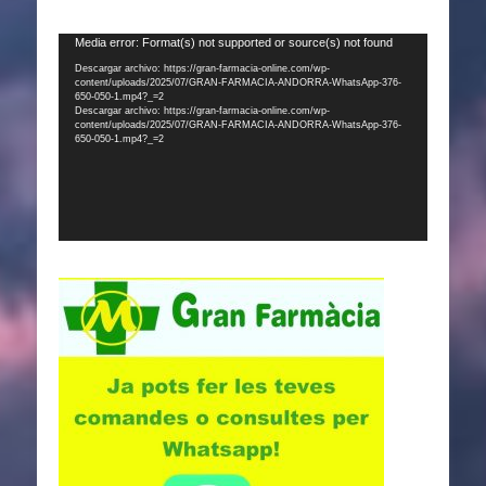
Reproductor
Media error: Format(s) not supported or source(s) not found
de
Descargar archivo: https://gran-farmacia-online.com/wp-
content/uploads/2025/07/GRAN-FARMACIA-ANDORRA-WhatsApp-376-
vídeo
650-050-1.mp4?_=2
Descargar archivo: https://gran-farmacia-online.com/wp-
content/uploads/2025/07/GRAN-FARMACIA-ANDORRA-WhatsApp-376-
650-050-1.mp4?_=2