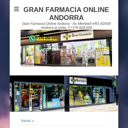
GRAN FARMACIA ONLINE
ANDORRA
Gran Farmacia Online Andorra - Av. Meritxell nº83 AD500
Andorra la Vella, T.+376 828 009
Inicio
»