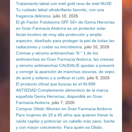
Tratamiento labial con miel gold reve de miel NUXE
Tu cuidado labial ultrabrillante favorito, con una
fragancia deliciosa.
julio 10, 2026
El gh Factor Fotobioma SPF 50+ de Gema Herrerías
en Gran Farmacia Andorra es un protector solar
facial incoloro de muy alta protección y amplio
espectro, diseñado para proteger la piel de todas las
radiaciones y cuidar su microbioma.
julio 10, 2026
Cremas y sérums antimanchas: N.° 1 de los
antimanchas en Gran Farmacia Andorra, las cremas
y sérums antimanchas CAUDALIE ayudan a prevenir
y corregir la aparición de manchas oscuras, de vejez,
de acné y solares y a unificar el cutis.
julio 9, 2026
El producto oficial que buscas es el IN-898
ANTIEDAD Complemento alimenticio de la marca
española Gema Herrerías, disponible en Gran
Farmacia Andorra.
julio 7, 2026
Comprar Olistic Women en Gran Farmacia Andorra.
Para mujeres de 18 a 45 años que quieren frenar la
caída capilar y potenciar un cabello más sano, fuerte
y con mayor crecimiento. Para quién es Olistic