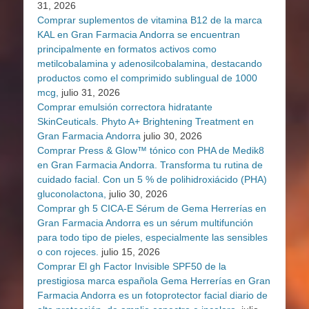
31, 2026
Comprar suplementos de vitamina B12 de la marca
KAL en Gran Farmacia Andorra se encuentran
principalmente en formatos activos como
metilcobalamina y adenosilcobalamina, destacando
productos como el comprimido sublingual de 1000
mcg,
julio 31, 2026
Comprar emulsión correctora hidratante
SkinCeuticals. Phyto A+ Brightening Treatment en
Gran Farmacia Andorra
julio 30, 2026
Comprar Press & Glow™ tónico con PHA de Medik8
en Gran Farmacia Andorra. Transforma tu rutina de
cuidado facial. Con un 5 % de polihidroxiácido (PHA)
gluconolactona,
julio 30, 2026
Comprar gh 5 CICA-E Sérum de Gema Herrerías en
Gran Farmacia Andorra es un sérum multifunción
para todo tipo de pieles, especialmente las sensibles
o con rojeces.
julio 15, 2026
Comprar El gh Factor Invisible SPF50 de la
prestigiosa marca española Gema Herrerías en Gran
Farmacia Andorra es un fotoprotector facial diario de