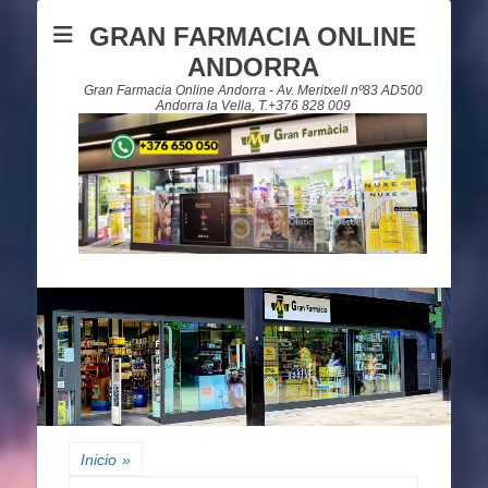
GRAN FARMACIA ONLINE
ANDORRA
Gran Farmacia Online Andorra - Av. Meritxell nº83 AD500
Andorra la Vella, T.+376 828 009
Inicio
»