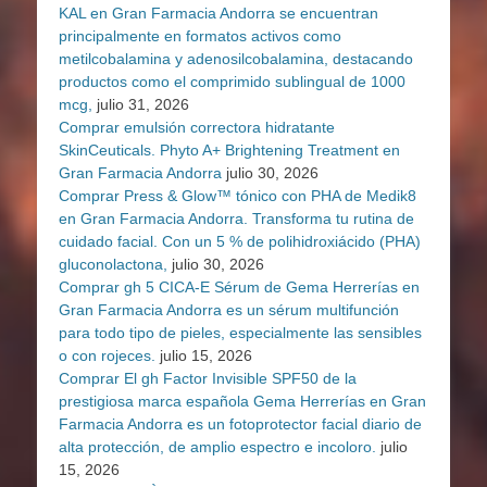
KAL en Gran Farmacia Andorra se encuentran
principalmente en formatos activos como
metilcobalamina y adenosilcobalamina, destacando
productos como el comprimido sublingual de 1000
mcg,
julio 31, 2026
Comprar emulsión correctora hidratante
SkinCeuticals. Phyto A+ Brightening Treatment en
Gran Farmacia Andorra
julio 30, 2026
Comprar Press & Glow™ tónico con PHA de Medik8
en Gran Farmacia Andorra. Transforma tu rutina de
cuidado facial. Con un 5 % de polihidroxiácido (PHA)
gluconolactona,
julio 30, 2026
Comprar gh 5 CICA-E Sérum de Gema Herrerías en
Gran Farmacia Andorra es un sérum multifunción
para todo tipo de pieles, especialmente las sensibles
o con rojeces.
julio 15, 2026
Comprar El gh Factor Invisible SPF50 de la
prestigiosa marca española Gema Herrerías en Gran
Farmacia Andorra es un fotoprotector facial diario de
alta protección, de amplio espectro e incoloro.
julio
15, 2026