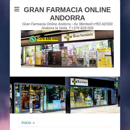
GRAN FARMACIA ONLINE
ANDORRA
Gran Farmacia Online Andorra - Av. Meritxell nº83 AD500
Andorra la Vella, T.+376 828 009
Inicio
»