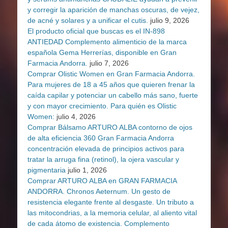
y corregir la aparición de manchas oscuras, de vejez,
de acné y solares y a unificar el cutis.
julio 9, 2026
El producto oficial que buscas es el IN-898
ANTIEDAD Complemento alimenticio de la marca
española Gema Herrerías, disponible en Gran
Farmacia Andorra.
julio 7, 2026
Comprar Olistic Women en Gran Farmacia Andorra.
Para mujeres de 18 a 45 años que quieren frenar la
caída capilar y potenciar un cabello más sano, fuerte
y con mayor crecimiento. Para quién es Olistic
Women:
julio 4, 2026
Comprar Bálsamo ARTURO ALBA contorno de ojos
de alta eficiencia 360 Gran Farmacia Andorra
concentración elevada de principios activos para
tratar la arruga fina (retinol), la ojera vascular y
pigmentaria
julio 1, 2026
Comprar ARTURO ALBA en GRAN FARMACIA
ANDORRA. Chronos Aeternum. Un gesto de
resistencia elegante frente al desgaste. Un tributo a
las mitocondrias, a la memoria celular, al aliento vital
de cada átomo de existencia. Complemento