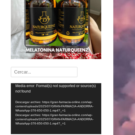
Buscar:
Reproductor
Media error: Format(s) not supported or source(s)
not found
de
vídeo
Descargar archivo: https://gran-farmacia-online.com/wp-
content/uploads/2025/07/GRAN-FARMACIA-ANDORRA-
WhatsApp-376-650-050-1.mp4?_=1
Descargar archivo: https://gran-farmacia-online.com/wp-
content/uploads/2025/07/GRAN-FARMACIA-ANDORRA-
WhatsApp-376-650-050-1.mp4?_=1