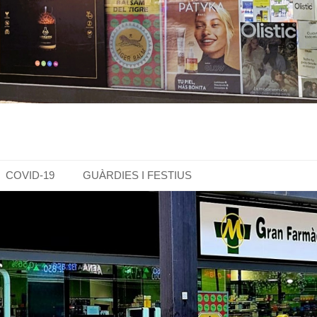
COVID-19
GUÀRDIES I FESTIUS