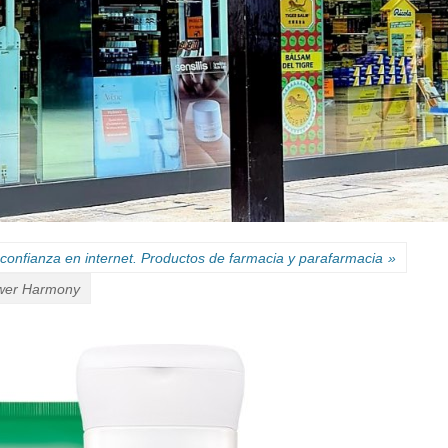
confianza en internet. Productos de farmacia y parafarmacia
»
ower Harmony