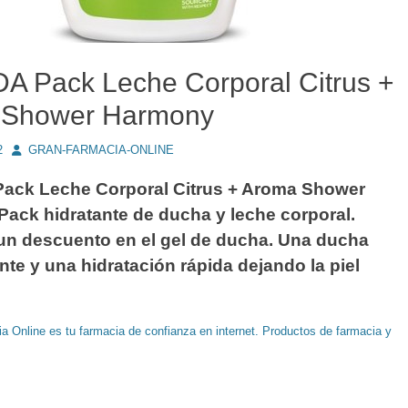
 Pack Leche Corporal Citrus +
 Shower Harmony
Autor
2
GRAN-FARMACIA-ONLINE
ck Leche Corporal Citrus + Aroma Shower
ack hidratante de ducha y leche corporal.
un descuento en el gel de ducha. Una ducha
nte y una hidratación rápida dejando la piel
a Online es tu farmacia de confianza en internet. Productos de farmacia y