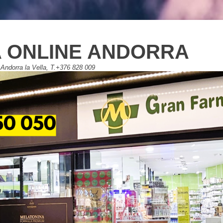
 ONLINE ANDORRA
Andorra la Vella, T.+376 828 009