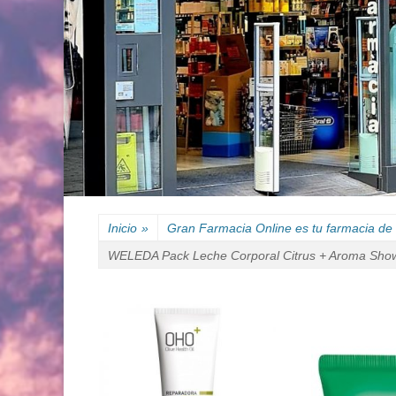
Inicio
»
Gran Farmacia Online es tu farmacia de 
WELEDA Pack Leche Corporal Citrus + Aroma Sh