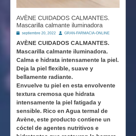
AVÈNE CUIDADOS CALMANTES.
Mascarilla calmante iluminadora
Publicado
Autor
septiembre 20, 2022
GRAN-FARMACIA-ONLINE
en
AVÈNE CUIDADOS CALMANTES.
Mascarilla calmante iluminadora.
Calma e hidrata intensamente la piel.
Deja la piel flexible, suave y
bellamente radiante.
Envuelve tu piel en esta envolvente
textura cremosa que hidrata
intensamente la piel fatigada y
sensible. Rico en Agua termal de
Avène, este producto contiene un
cóctel de agentes nutritivos e