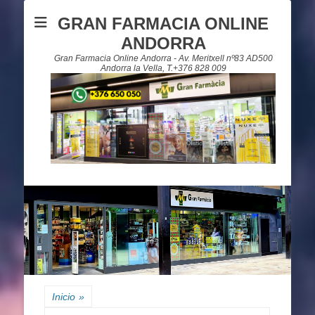
GRAN FARMACIA ONLINE
ANDORRA
Gran Farmacia Online Andorra - Av. Meritxell nº83 AD500
Andorra la Vella, T.+376 828 009
Inicio
»