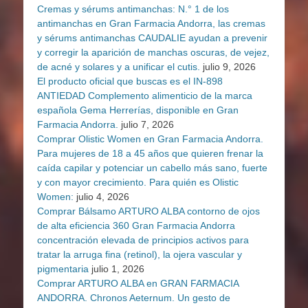
Cremas y sérums antimanchas: N.° 1 de los
antimanchas en Gran Farmacia Andorra, las cremas
y sérums antimanchas CAUDALIE ayudan a prevenir
y corregir la aparición de manchas oscuras, de vejez,
de acné y solares y a unificar el cutis.
julio 9, 2026
El producto oficial que buscas es el IN-898
ANTIEDAD Complemento alimenticio de la marca
española Gema Herrerías, disponible en Gran
Farmacia Andorra.
julio 7, 2026
Comprar Olistic Women en Gran Farmacia Andorra.
Para mujeres de 18 a 45 años que quieren frenar la
caída capilar y potenciar un cabello más sano, fuerte
y con mayor crecimiento. Para quién es Olistic
Women:
julio 4, 2026
Comprar Bálsamo ARTURO ALBA contorno de ojos
de alta eficiencia 360 Gran Farmacia Andorra
concentración elevada de principios activos para
tratar la arruga fina (retinol), la ojera vascular y
pigmentaria
julio 1, 2026
Comprar ARTURO ALBA en GRAN FARMACIA
ANDORRA. Chronos Aeternum. Un gesto de