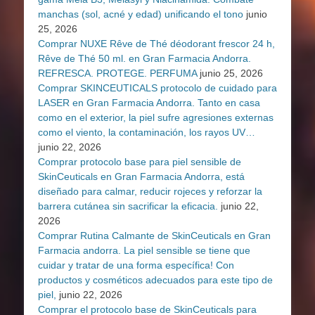
manchas (sol, acné y edad) unificando el tono
junio
25, 2026
Comprar NUXE Rêve de Thé déodorant frescor 24 h,
Rêve de Thé 50 ml. en Gran Farmacia Andorra.
REFRESCA. PROTEGE. PERFUMA
junio 25, 2026
Comprar SKINCEUTICALS protocolo de cuidado para
LASER en Gran Farmacia Andorra. Tanto en casa
como en el exterior, la piel sufre agresiones externas
como el viento, la contaminación, los rayos UV…
junio 22, 2026
Comprar protocolo base para piel sensible de
SkinCeuticals en Gran Farmacia Andorra, está
diseñado para calmar, reducir rojeces y reforzar la
barrera cutánea sin sacrificar la eficacia.
junio 22,
2026
Comprar Rutina Calmante de SkinCeuticals en Gran
Farmacia andorra. La piel sensible se tiene que
cuidar y tratar de una forma específica! Con
productos y cosméticos adecuados para este tipo de
piel,
junio 22, 2026
Comprar el protocolo base de SkinCeuticals para