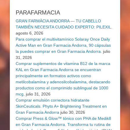
PARAFARMACIA
GRAN FARMÀCIA ANDORRA — TU CABELLO
TAMBIÉN NECESITA CUIDADO EXPERTO: PILEXIL.
agosto 6, 2026
Para comprar el multivitamínico Solaray Once Daily
Active Man en Gran Farmacia Andorra, 90 cápsulas
la puedes comprar en Gran Farmacia Andorra.
julio
31, 2026
Comprar suplementos de vitamina B12 de la marca
KAL en Gran Farmacia Andorra se encuentran
principalmente en formatos activos como
metilcobalamina y adenosilcobalamina, destacando
productos como el comprimido sublingual de 1000
mcg,
julio 31, 2026
Comprar emulsión correctora hidratante
SkinCeuticals. Phyto A+ Brightening Treatment en
Gran Farmacia Andorra
julio 30, 2026
Comprar Press & Glow™ tónico con PHA de Medik8
en Gran Farmacia Andorra. Transforma tu rutina de