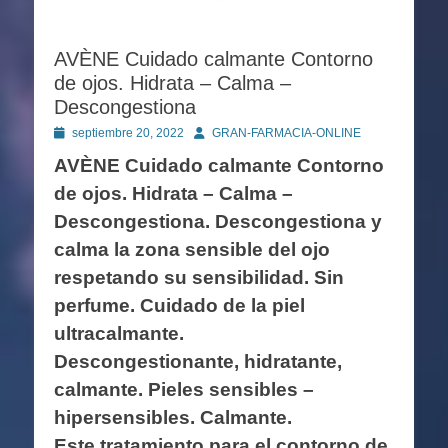
AVÈNE Cuidado calmante Contorno
de ojos. Hidrata – Calma –
Descongestiona
Publicado
Autor
septiembre 20, 2022
GRAN-FARMACIA-ONLINE
en
AVÈNE Cuidado calmante Contorno
de ojos. Hidrata – Calma –
Descongestiona. Descongestiona y
calma la zona sensible del ojo
respetando su sensibilidad. Sin
perfume. Cuidado de la piel
ultracalmante.
Descongestionante, hidratante,
calmante. Pieles sensibles –
hipersensibles. Calmante.
Este tratamiento para el contorno de