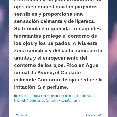
ojos descongestiona los párpados
sensibles y proporciona una
sensación calmante y de ligereza.
Su fórmula enriquecida con agentes
hidratantes protege el contorno de
los ojos y los párpados. Alivia esta
zona sensible y delicada, combate la
tirantez y el enrojecimiento del
contorno de los ojos. Rico en Agua
termal de Avène, el Cuidado
calmante Contorno de ojos reduce la
irritación. Sin perfume.
Categorías
Gran Farmacia Online es tu farmacia de confianza en
internet. Productos de farmacia y parafarmacia
Navegación
← Anterior
Siguiente →