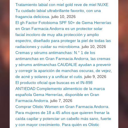
Tratamiento labial con miel gold reve de miel NUXE
Tu cuidado labial ultrabrillante favorito, con una
fragancia deliciosa.
julio 10, 2026
El gh Factor Fotobioma SPF 50+ de Gema Herrerías
en Gran Farmacia Andorra es un protector solar
facial incoloro de muy alta protección y amplio
espectro, diseñado para proteger la piel de todas las
radiaciones y cuidar su microbioma.
julio 10, 2026
Cremas y sérums antimanchas: N.° 1 de los
antimanchas en Gran Farmacia Andorra, las cremas
y sérums antimanchas CAUDALIE ayudan a prevenir
y corregir la aparición de manchas oscuras, de vejez,
de acné y solares y a unificar el cutis.
julio 9, 2026
El producto oficial que buscas es el IN-898
ANTIEDAD Complemento alimenticio de la marca
española Gema Herrerías, disponible en Gran
Farmacia Andorra.
julio 7, 2026
Comprar Olistic Women en Gran Farmacia Andorra.
Para mujeres de 18 a 45 años que quieren frenar la
caída capilar y potenciar un cabello más sano, fuerte
y con mayor crecimiento. Para quién es Olistic