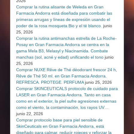
2026
Comprar la rutina alisante de Weleda en Gran
Farmacia Andorra está diseñada para combatir las
primeras arrugas y líneas de expresión usando el
poder de la rosa mosqueta Bio y el té blanco.
junio
25, 2026
Comprar la rutina antimanchas estrella de La Roche-
Posay en Gran Farmacia Andorra se centra en la
gama Mela B3, Melasyl y Niacinamida. Combate
manchas (sol, acné y edad) unificando el tono
junio
25, 2026
Comprar NUXE Rêve de Thé déodorant frescor 24 h,
Rêve de Thé 50 ml. en Gran Farmacia Andorra.
REFRESCA. PROTEGE. PERFUMA
junio 25, 2026
Comprar SKINCEUTICALS protocolo de cuidado para
LASER en Gran Farmacia Andorra. Tanto en casa
como en el exterior, la piel sufre agresiones externas
como el viento, la contaminación, los rayos UV…
junio 22, 2026
Comprar protocolo base para piel sensible de
SkinCeuticals en Gran Farmacia Andorra, está
diseñado para calmar, reducir rojeces y reforzar la