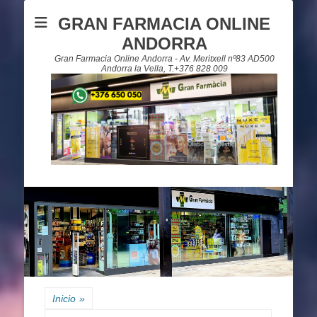
GRAN FARMACIA ONLINE
ANDORRA
Gran Farmacia Online Andorra - Av. Meritxell nº83 AD500
Andorra la Vella, T.+376 828 009
Inicio
»