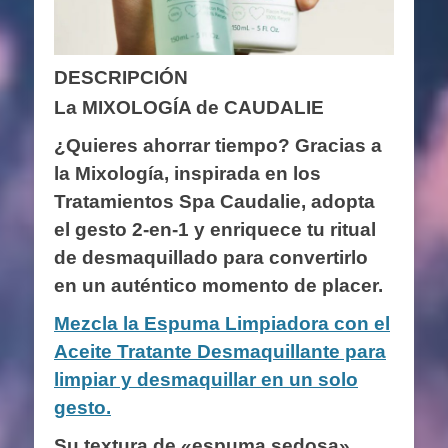
DESCRIPCIÓN
La MIXOLOGÍA de CAUDALIE
¿Quieres ahorrar tiempo? Gracias a
la Mixología, inspirada en los
Tratamientos Spa Caudalie, adopta
el gesto 2-en-1 y enriquece tu ritual
de desmaquillado para convertirlo
en un auténtico momento de placer.
Mezcla la Espuma Limpiadora con el
Aceite Tratante Desmaquillante para
limpiar y desmaquillar en un solo
gesto.
Su textura de «espuma sedosa»