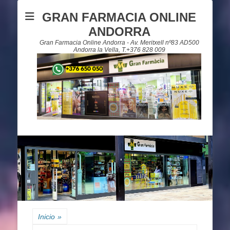
GRAN FARMACIA ONLINE
ANDORRA
Gran Farmacia Online Andorra - Av. Meritxell nº83 AD500
Andorra la Vella, T.+376 828 009
Inicio
»