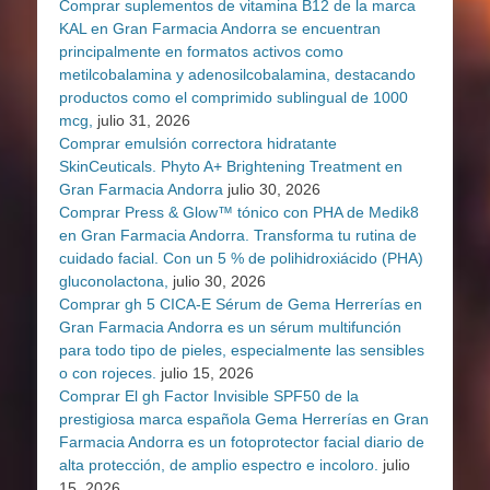
Comprar suplementos de vitamina B12 de la marca
KAL en Gran Farmacia Andorra se encuentran
principalmente en formatos activos como
metilcobalamina y adenosilcobalamina, destacando
productos como el comprimido sublingual de 1000
mcg,
julio 31, 2026
Comprar emulsión correctora hidratante
SkinCeuticals. Phyto A+ Brightening Treatment en
Gran Farmacia Andorra
julio 30, 2026
Comprar Press & Glow™ tónico con PHA de Medik8
en Gran Farmacia Andorra. Transforma tu rutina de
cuidado facial. Con un 5 % de polihidroxiácido (PHA)
gluconolactona,
julio 30, 2026
Comprar gh 5 CICA-E Sérum de Gema Herrerías en
Gran Farmacia Andorra es un sérum multifunción
para todo tipo de pieles, especialmente las sensibles
o con rojeces.
julio 15, 2026
Comprar El gh Factor Invisible SPF50 de la
prestigiosa marca española Gema Herrerías en Gran
Farmacia Andorra es un fotoprotector facial diario de
alta protección, de amplio espectro e incoloro.
julio
15, 2026