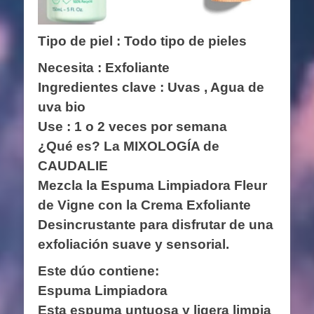
Tipo de piel : Todo tipo de pieles
Necesita : Exfoliante
Ingredientes clave :
Uvas , Agua de
uva bio
Use : 1 o 2 veces por semana
¿Qué es? La MIXOLOGÍA de
CAUDALIE
Mezcla la Espuma Limpiadora Fleur
de Vigne con la Crema Exfoliante
Desincrustante para disfrutar de una
exfoliación suave y sensorial.
Este dúo contiene:
Espuma Limpiadora
Esta espuma untuosa y ligera limpia