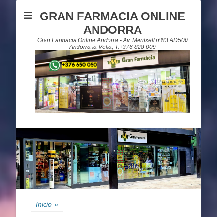
GRAN FARMACIA ONLINE
ANDORRA
Gran Farmacia Online Andorra - Av. Meritxell nº83 AD500
Andorra la Vella, T.+376 828 009
Inicio
»