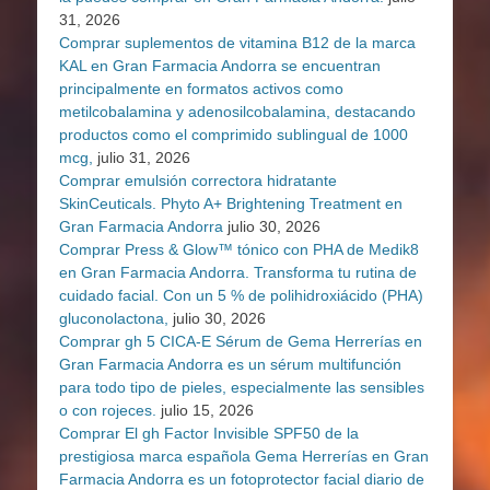
31, 2026
Comprar suplementos de vitamina B12 de la marca
KAL en Gran Farmacia Andorra se encuentran
principalmente en formatos activos como
metilcobalamina y adenosilcobalamina, destacando
productos como el comprimido sublingual de 1000
mcg,
julio 31, 2026
Comprar emulsión correctora hidratante
SkinCeuticals. Phyto A+ Brightening Treatment en
Gran Farmacia Andorra
julio 30, 2026
Comprar Press & Glow™ tónico con PHA de Medik8
en Gran Farmacia Andorra. Transforma tu rutina de
cuidado facial. Con un 5 % de polihidroxiácido (PHA)
gluconolactona,
julio 30, 2026
Comprar gh 5 CICA-E Sérum de Gema Herrerías en
Gran Farmacia Andorra es un sérum multifunción
para todo tipo de pieles, especialmente las sensibles
o con rojeces.
julio 15, 2026
Comprar El gh Factor Invisible SPF50 de la
prestigiosa marca española Gema Herrerías en Gran
Farmacia Andorra es un fotoprotector facial diario de