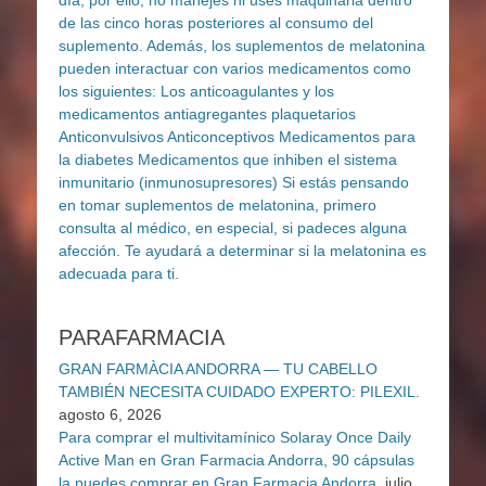
PARAFARMACIA
GRAN FARMÀCIA ANDORRA — TU CABELLO
TAMBIÉN NECESITA CUIDADO EXPERTO: PILEXIL.
agosto 6, 2026
Para comprar el multivitamínico Solaray Once Daily
Active Man en Gran Farmacia Andorra, 90 cápsulas
la puedes comprar en Gran Farmacia Andorra.
julio