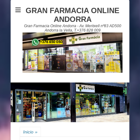
GRAN FARMACIA ONLINE
ANDORRA
Gran Farmacia Online Andorra - Av. Meritxell nº83 AD500
Andorra la Vella, T.+376 828 009
Inicio
»