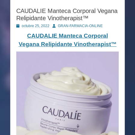
CAUDALIE Manteca Corporal Vegana
Relipidante Vinotherapist™
Publicado
Autor
octubre 25, 2022
GRAN-FARMACIA-ONLINE
en
CAUDALIE Manteca Corporal
Vegana Relipidante Vinotherapist™