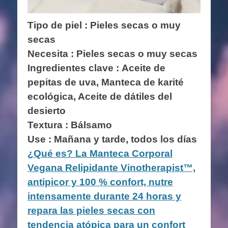
Tipo de piel : Pieles secas o muy
secas
Necesita : Pieles secas o muy secas
Ingredientes clave :
Aceite de
pepitas de uva, Manteca de karité
ecológica, Aceite de dátiles del
desierto
Textura : Bálsamo
Use : Mañana y tarde, todos los días
¿Qué es? La Manteca Corporal
Vegana Relipidante Vinotherapist™,
antipicor y 100 % confort, nutre
intensamente durante 24 horas y
repara las pieles secas con
tendencia atópica para un confort