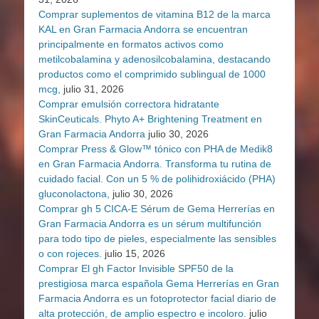
Comprar suplementos de vitamina B12 de la marca
KAL en Gran Farmacia Andorra se encuentran
principalmente en formatos activos como
metilcobalamina y adenosilcobalamina, destacando
productos como el comprimido sublingual de 1000
mcg,
julio 31, 2026
Comprar emulsión correctora hidratante
SkinCeuticals. Phyto A+ Brightening Treatment en
Gran Farmacia Andorra
julio 30, 2026
Comprar Press & Glow™ tónico con PHA de Medik8
en Gran Farmacia Andorra. Transforma tu rutina de
cuidado facial. Con un 5 % de polihidroxiácido (PHA)
gluconolactona,
julio 30, 2026
Comprar gh 5 CICA-E Sérum de Gema Herrerías en
Gran Farmacia Andorra es un sérum multifunción
para todo tipo de pieles, especialmente las sensibles
o con rojeces.
julio 15, 2026
Comprar El gh Factor Invisible SPF50 de la
prestigiosa marca española Gema Herrerías en Gran
Farmacia Andorra es un fotoprotector facial diario de
alta protección, de amplio espectro e incoloro.
julio