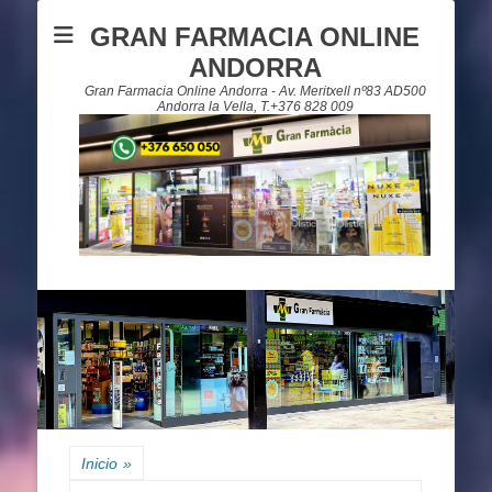
GRAN FARMACIA ONLINE
ANDORRA
Gran Farmacia Online Andorra - Av. Meritxell nº83 AD500
Andorra la Vella, T.+376 828 009
Inicio
»