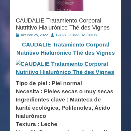
CAUDALIE Tratamiento Corporal
Nutritivo Hialurónico Thé des Vignes
Publicado
Autor
octubre 25, 2022
GRAN-FARMACIA-ONLINE
en
CAUDALIE Tratamiento Corporal
Nutritivo Hialurónico Thé des Vignes
Tipo de piel : Piel normal
Necesita : Pieles secas o muy secas
Ingredientes clave :
Manteca de
karité ecológica, Polifenoles, Ácido
hialurónico
Textura : Leche