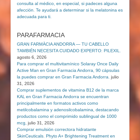
PARAFARMACIA
GRAN FARMÀCIA ANDORRA — TU CABELLO
TAMBIÉN NECESITA CUIDADO EXPERTO: PILEXIL.
agosto 6, 2026
Para comprar el multivitamínico Solaray Once Daily
Active Man en Gran Farmacia Andorra, 90 cápsulas
la puedes comprar en Gran Farmacia Andorra.
julio
31, 2026
Comprar suplementos de vitamina B12 de la marca
KAL en Gran Farmacia Andorra se encuentran
principalmente en formatos activos como
metilcobalamina y adenosilcobalamina, destacando
productos como el comprimido sublingual de 1000
mcg,
julio 31, 2026
Comprar emulsión correctora hidratante
SkinCeuticals. Phyto A+ Brightening Treatment en