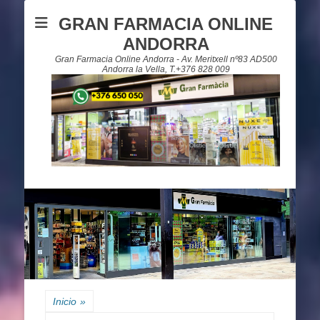
GRAN FARMACIA ONLINE
ANDORRA
Gran Farmacia Online Andorra - Av. Meritxell nº83 AD500
Andorra la Vella, T.+376 828 009
Inicio
»