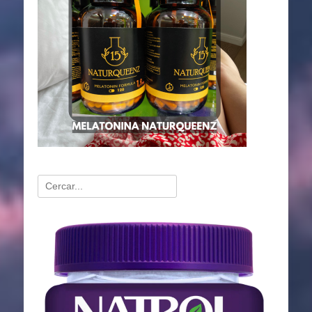
Buscar:
Reproductor
de
vídeo