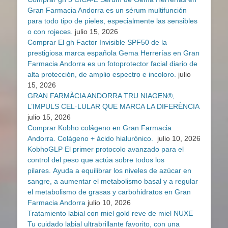
Gran Farmacia Andorra es un sérum multifunción
para todo tipo de pieles, especialmente las sensibles
o con rojeces.
julio 15, 2026
Comprar El gh Factor Invisible SPF50 de la
prestigiosa marca española Gema Herrerías en Gran
Farmacia Andorra es un fotoprotector facial diario de
alta protección, de amplio espectro e incoloro.
julio
15, 2026
GRAN FARMÀCIA ANDORRA TRU NIAGEN®,
L’IMPULS CEL·LULAR QUE MARCA LA DIFERÈNCIA
julio 15, 2026
Comprar Kobho colágeno en Gran Farmacia
Andorra. Colágeno + ácido hialurónico.
julio 10, 2026
KobhoGLP El primer protocolo avanzado para el
control del peso que actúa sobre todos los
pilares. Ayuda a equilibrar los niveles de azúcar en
sangre, a aumentar el metabolismo basal y a regular
el metabolismo de grasas y carbohidratos en Gran
Farmacia Andorra
julio 10, 2026
Tratamiento labial con miel gold reve de miel NUXE
Tu cuidado labial ultrabrillante favorito, con una