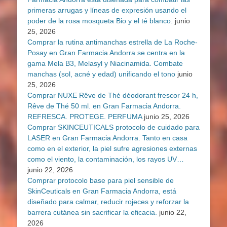
primeras arrugas y líneas de expresión usando el
poder de la rosa mosqueta Bio y el té blanco.
junio
25, 2026
Comprar la rutina antimanchas estrella de La Roche-
Posay en Gran Farmacia Andorra se centra en la
gama Mela B3, Melasyl y Niacinamida. Combate
manchas (sol, acné y edad) unificando el tono
junio
25, 2026
Comprar NUXE Rêve de Thé déodorant frescor 24 h,
Rêve de Thé 50 ml. en Gran Farmacia Andorra.
REFRESCA. PROTEGE. PERFUMA
junio 25, 2026
Comprar SKINCEUTICALS protocolo de cuidado para
LASER en Gran Farmacia Andorra. Tanto en casa
como en el exterior, la piel sufre agresiones externas
como el viento, la contaminación, los rayos UV…
junio 22, 2026
Comprar protocolo base para piel sensible de
SkinCeuticals en Gran Farmacia Andorra, está
diseñado para calmar, reducir rojeces y reforzar la
barrera cutánea sin sacrificar la eficacia.
junio 22,
2026