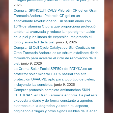
2026
Comprar SKINCEUTICALS Phloretin CF gel en Gran
Farmacia Andorra. Phloretin CF gel es un
antioxidante revolucionario. Un sérum diario con
10 % de vitamina C pura que proporciona protección
ambiental avanzada y reduce la hiperpigmentación
de la piel y las líneas de expresión, mejorando el
tono y suavidad de la piel.
junio 9, 2026
Comprar El Cell Cycle Catalyst de SkinCeuticals en
Gran Farmacia Andorra es un sérum exfoliante diario
formulado para acelerar el ciclo de renovación de la
piel.
junio 9, 2026
La Crema Solar Facial SPF50+ de PATYKA es un
protector solar mineral 100 % natural con alta
protección UVA/UVB, apto para todo tipo de pieles,
incluyendo las sensibles.
junio 9, 2026
Comprar protocolo completo antimanchas SKIN
CEUTICALS en Gran Farmacia Andorra. La piel está
expuesta a diario y de forma constante a agentes
externos que la degradan y alteran su aspecto,
originando arrugas y otros signos visibles de la edad