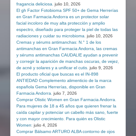
fragancia deliciosa.
julio 10, 2026
El gh Factor Fotobioma SPF 50+ de Gema Herrerías
en Gran Farmacia Andorra es un protector solar
facial incoloro de muy alta protección y amplio
espectro, diseñado para proteger la piel de todas las
radiaciones y cuidar su microbioma.
julio 10, 2026
Cremas y sérums antimanchas: N.° 1 de los
antimanchas en Gran Farmacia Andorra, las cremas
y sérums antimanchas CAUDALIE ayudan a prevenir
y corregir la aparición de manchas oscuras, de vejez,
de acné y solares y a unificar el cutis.
julio 9, 2026
El producto oficial que buscas es el IN-898
ANTIEDAD Complemento alimenticio de la marca
española Gema Herrerías, disponible en Gran
Farmacia Andorra.
julio 7, 2026
Comprar Olistic Women en Gran Farmacia Andorra.
Para mujeres de 18 a 45 años que quieren frenar la
caída capilar y potenciar un cabello más sano, fuerte
y con mayor crecimiento. Para quién es Olistic
Women:
julio 4, 2026
Comprar Bálsamo ARTURO ALBA contorno de ojos