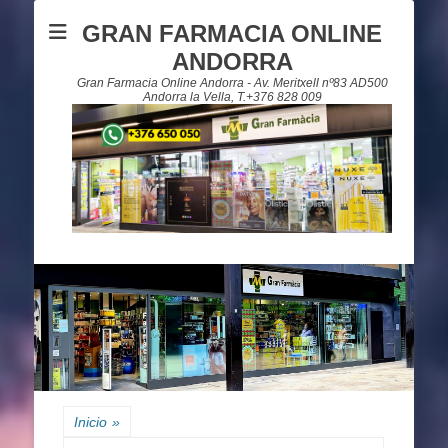
GRAN FARMACIA ONLINE
ANDORRA
Gran Farmacia Online Andorra - Av. Meritxell nº83 AD500
Andorra la Vella, T.+376 828 009
Inicio
»