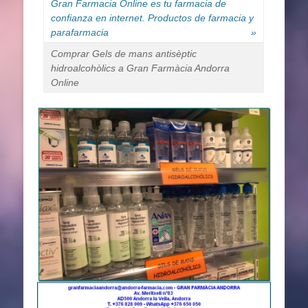
Gran Farmacia Online es tu farmacia de
confianza en internet. Productos de farmacia y
parafarmacia
»
Comprar Gels de mans antisèptic
hidroalcohòlics a Gran Farmàcia Andorra
Online