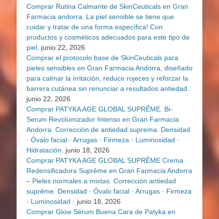
Comprar Rutina Calmante de SkinCeuticals en Gran
Farmacia andorra. La piel sensible se tiene que
cuidar y tratar de una forma específica! Con
productos y cosméticos adecuados para este tipo de
piel,
junio 22, 2026
Comprar el protocolo base de SkinCeuticals para
pieles sensibles en Gran Farmacia Andorra, diseñado
para calmar la irritación, reducir rojeces y reforzar la
barrera cutánea sin renunciar a resultados antiedad.
junio 22, 2026
Comprar PATYKA AGE GLOBAL SUPRÊME. Bi-
Serum Revolumizador Intenso en Gran Farmacia
Andorra. Corrección de antiedad suprema. Densidad
· Óvalo facial · Arrugas · Firmeza · Luminosidad ·
Hidratación.
junio 18, 2026
Comprar PATYKA AGE GLOBAL SUPRÊME Crema
Redensificadora Suprême en Gran Farmacia Andorra
– Pieles normales a mixtas. Corrección antiedad
suprême. Densidad · Óvalo facial · Arrugas · Firmeza
· Luminosidad ·
junio 18, 2026
Comprar Glow Sérum Buena Cara de Patyka en