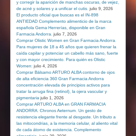
y corregir la aparición de manchas oscuras, de vejez,
de acné y solares y a unificar el cutis.
julio 9, 2026
El producto oficial que buscas es el IN-898
ANTIEDAD Complemento alimenticio de la marca
española Gema Herrerías, disponible en Gran
Farmacia Andorra.
julio 7, 2026
Comprar Olistic Women en Gran Farmacia Andorra.
Para mujeres de 18 a 45 años que quieren frenar la
caída capilar y potenciar un cabello más sano, fuerte
y con mayor crecimiento. Para quién es Olistic
Women:
julio 4, 2026
Comprar Bálsamo ARTURO ALBA contorno de ojos
de alta eficiencia 360 Gran Farmacia Andorra
concentración elevada de principios activos para
tratar la arruga fina (retinol), la ojera vascular y
pigmentaria
julio 1, 2026
Comprar ARTURO ALBA en GRAN FARMACIA
ANDORRA. Chronos Aeternum. Un gesto de
resistencia elegante frente al desgaste. Un tributo a
las mitocondrias, a la memoria celular, al aliento vital
de cada átomo de existencia. Complemento