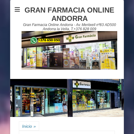
GRAN FARMACIA ONLINE
ANDORRA
Gran Farmacia Online Andorra - Av. Meritxell nº83 AD500
Andorra la Vella, T.+376 828 009
Inicio
»