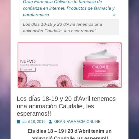
Gran Farmacia Online es tu farmacia de
confianza en internet. Productos de farmacia y
parafarmacia
»
Los dÍas 18-19 y 20 d’Avril tenemos una
animación Caudalie, les esperamos!!
Los dÍas 18-19 y 20 d’Avril tenemos
una animación Caudalie, les
esperamos!!
Publicado
Autor
abril 18, 2019
GRAN-FARMACIA-ONLINE
en
Els dies 18 – 19 i 20 d’Abril tenim un
animació Caudalie, us esperem!!