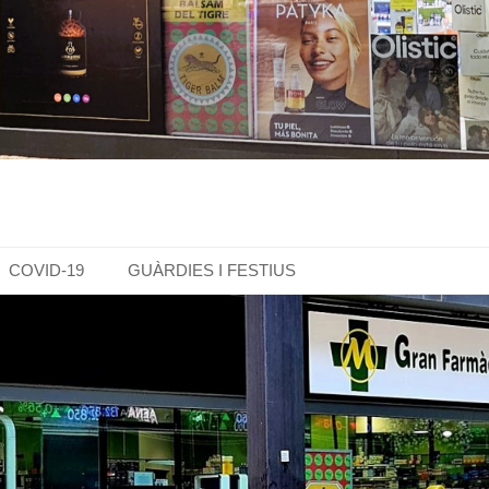
COVID-19
GUÀRDIES I FESTIUS