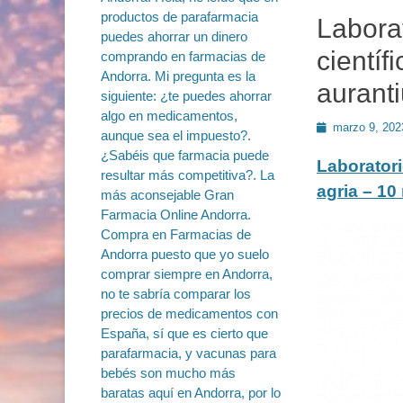
Labora
científ
aurant
Publicado
marzo 9, 202
en
Laboratori
agria – 10