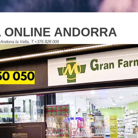
 ONLINE ANDORRA
Andorra la Vella, T.+376 828 009