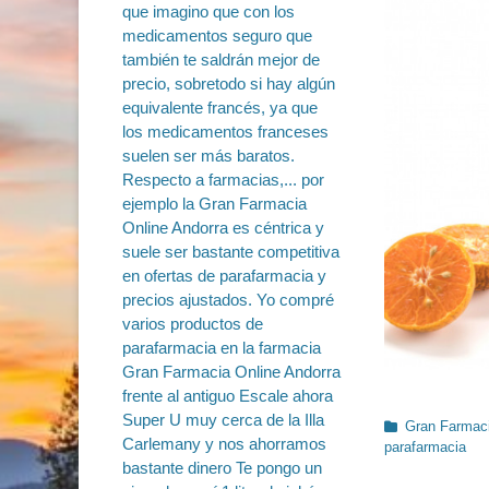
Categorías
Gran Farmaci
parafarmacia