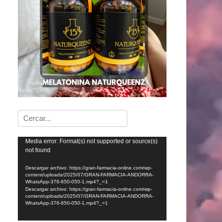
Buscar:
Reproductor
Media error: Format(s) not supported or source(s)
not found
de
vídeo
Descargar archivo: https://gran-farmacia-online.com/wp-
content/uploads/2025/07/GRAN-FARMACIA-ANDORRA-
WhatsApp-376-650-050-1.mp4?_=1
Descargar archivo: https://gran-farmacia-online.com/wp-
content/uploads/2025/07/GRAN-FARMACIA-ANDORRA-
WhatsApp-376-650-050-1.mp4?_=1