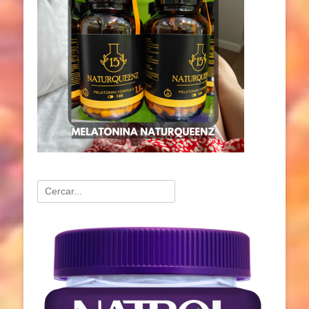
Buscar:
Reproductor
de
vídeo