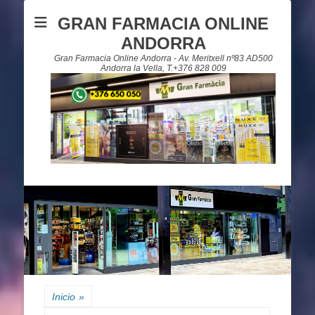
GRAN FARMACIA ONLINE
ANDORRA
Gran Farmacia Online Andorra - Av. Meritxell nº83 AD500
Andorra la Vella, T.+376 828 009
Inicio
»