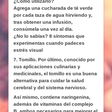
¿Cómo utilizarlo?
Agrega una cucharada de té verde
por cada taza de agua hirviendo y,
tras obtener una infusión,
consúmela una vez al día.
¿No lo sabías? 8 síntomas que
experimentas cuando padeces
estrés visual
7. Tomillo.
Por último, conocido por
sus aplicaciones culinarias y
medicinales, el tomillo es una buena
alternativa para cuidar la salud
cerebral y del sistema nervioso.
Así mismo, contiene naringenina,
además de vitaminas del complejo
B, ambos necesarios para mejorar el