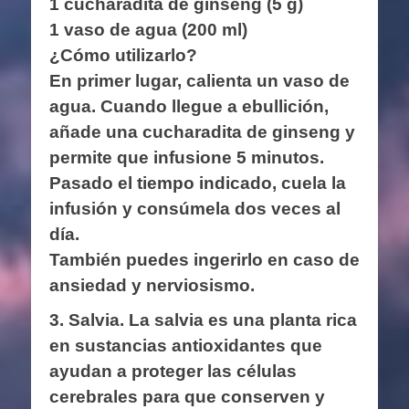
1 cucharadita de ginseng (5 g)
1 vaso de agua (200 ml)
¿Cómo utilizarlo?
En primer lugar, calienta un vaso de
agua. Cuando llegue a ebullición,
añade una cucharadita de ginseng y
permite que infusione 5 minutos.
Pasado el tiempo indicado, cuela la
infusión y consúmela dos veces al
día.
También puedes ingerirlo en caso de
ansiedad y nerviosismo.
3. Salvia.
La salvia es una planta rica
en sustancias antioxidantes que
ayudan a proteger las células
cerebrales para que conserven y