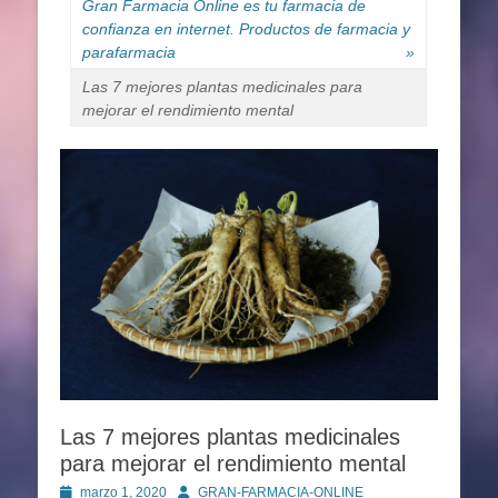
Gran Farmacia Online es tu farmacia de
confianza en internet. Productos de farmacia y
parafarmacia
»
Las 7 mejores plantas medicinales para
mejorar el rendimiento mental
Las 7 mejores plantas medicinales
para mejorar el rendimiento mental
Publicado
Autor
marzo 1, 2020
GRAN-FARMACIA-ONLINE