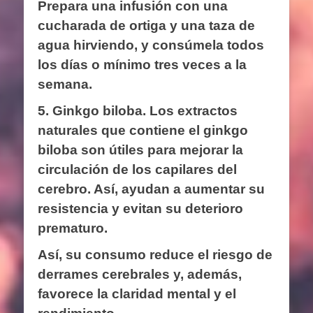
Prepara una infusión con una
cucharada de ortiga y una taza de
agua hirviendo, y consúmela todos
los días o mínimo tres veces a la
semana.
5. Ginkgo biloba.
Los extractos
naturales que contiene el ginkgo
biloba son útiles para mejorar la
circulación de los capilares del
cerebro. Así, ayudan a aumentar su
resistencia y evitan su deterioro
prematuro.
Así, su consumo reduce el riesgo de
derrames cerebrales y, además,
favorece la claridad mental y el