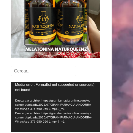
Buscar:
Reproductor
Media error: Format(s) not supported or source(s)
not found
de
vídeo
Descargar archivo: https://gran-farmacia-online.com/wp-
content/uploads/2025/07/GRAN-FARMACIA-ANDORRA-
WhatsApp-376-650-050-1.mp4?_=1
Descargar archivo: https://gran-farmacia-online.com/wp-
content/uploads/2025/07/GRAN-FARMACIA-ANDORRA-
WhatsApp-376-650-050-1.mp4?_=1