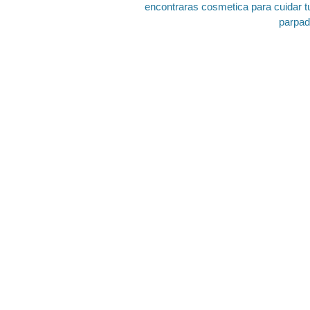
encontraras cosmetica para cuidar t
parpa