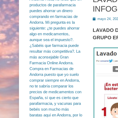
INFOG
Publicado
mayo 24, 20
en
LAVADO D
GRUPO E