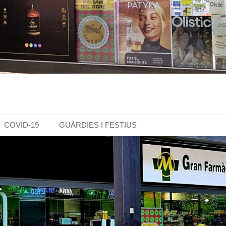
COVID-19
GUÀRDIES I FESTIUS