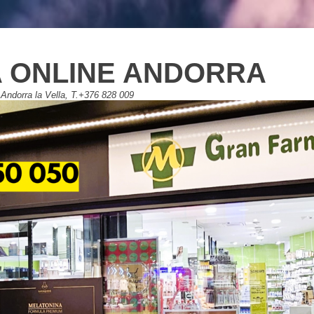
 ONLINE ANDORRA
Andorra la Vella, T.+376 828 009