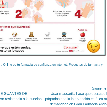
a Online es tu farmacia de confianza en internet. Productos de farmacia y
ión
Siguient
Entrada
E GUANTES DE
Usar mascarilla hace que operarse 
siguiente:
r resistencia a la punción
párpados sea la intervención estética 
demandada en Gran Farmacia Ando