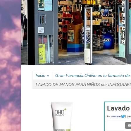
Inicio
»
Gran Farmacia Online es tu farmacia de 
LAVADO DE MANOS PARA NIÑOS por INFOGRAFI