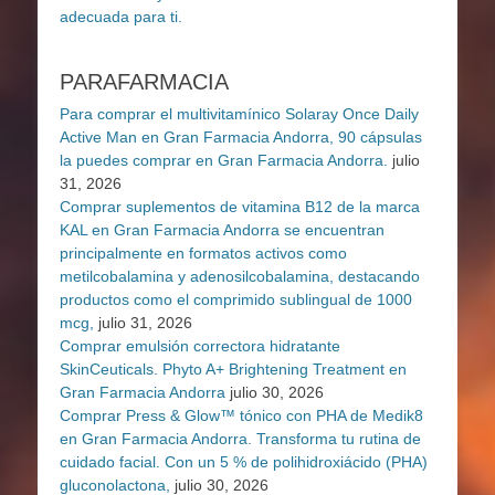
PARAFARMACIA
Para comprar el multivitamínico Solaray Once Daily
Active Man en Gran Farmacia Andorra, 90 cápsulas
la puedes comprar en Gran Farmacia Andorra.
julio
31, 2026
Comprar suplementos de vitamina B12 de la marca
KAL en Gran Farmacia Andorra se encuentran
principalmente en formatos activos como
metilcobalamina y adenosilcobalamina, destacando
productos como el comprimido sublingual de 1000
mcg,
julio 31, 2026
Comprar emulsión correctora hidratante
SkinCeuticals. Phyto A+ Brightening Treatment en
Gran Farmacia Andorra
julio 30, 2026
Comprar Press & Glow™ tónico con PHA de Medik8
en Gran Farmacia Andorra. Transforma tu rutina de
cuidado facial. Con un 5 % de polihidroxiácido (PHA)
gluconolactona,
julio 30, 2026