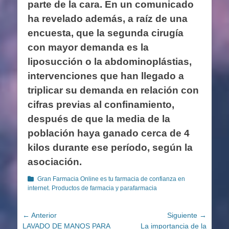
parte de la cara. En un comunicado
ha revelado además, a raíz de una
encuesta, que la segunda cirugía
con mayor demanda es la
liposucción o la abdominoplástias,
intervenciones que han llegado a
triplicar su demanda en relación con
cifras previas al confinamiento,
después de que la media de la
población haya ganado cerca de 4
kilos durante ese período, según la
asociación.
Categorías
Gran Farmacia Online es tu farmacia de confianza en
internet. Productos de farmacia y parafarmacia
Navegación
← Anterior
Siguiente →
Entrada
Entrada
LAVADO DE MANOS PARA
La importancia de la
de