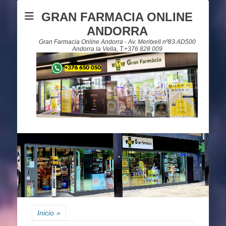
GRAN FARMACIA ONLINE
ANDORRA
Gran Farmacia Online Andorra - Av. Meritxell nº83 AD500
Andorra la Vella, T.+376 828 009
Inicio
»