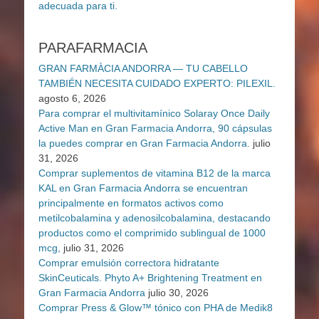
PARAFARMACIA
GRAN FARMÀCIA ANDORRA — TU CABELLO
TAMBIÉN NECESITA CUIDADO EXPERTO: PILEXIL.
agosto 6, 2026
Para comprar el multivitamínico Solaray Once Daily
Active Man en Gran Farmacia Andorra, 90 cápsulas
la puedes comprar en Gran Farmacia Andorra.
julio
31, 2026
Comprar suplementos de vitamina B12 de la marca
KAL en Gran Farmacia Andorra se encuentran
principalmente en formatos activos como
metilcobalamina y adenosilcobalamina, destacando
productos como el comprimido sublingual de 1000
mcg,
julio 31, 2026
Comprar emulsión correctora hidratante
SkinCeuticals. Phyto A+ Brightening Treatment en
Gran Farmacia Andorra
julio 30, 2026
Comprar Press & Glow™ tónico con PHA de Medik8