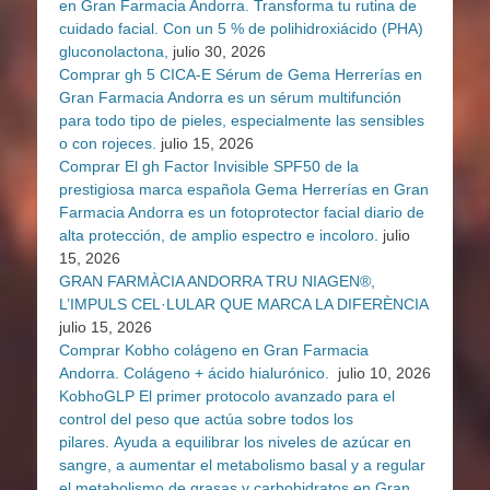
en Gran Farmacia Andorra. Transforma tu rutina de
cuidado facial. Con un 5 % de polihidroxiácido (PHA)
gluconolactona,
julio 30, 2026
Comprar gh 5 CICA-E Sérum de Gema Herrerías en
Gran Farmacia Andorra es un sérum multifunción
para todo tipo de pieles, especialmente las sensibles
o con rojeces.
julio 15, 2026
Comprar El gh Factor Invisible SPF50 de la
prestigiosa marca española Gema Herrerías en Gran
Farmacia Andorra es un fotoprotector facial diario de
alta protección, de amplio espectro e incoloro.
julio
15, 2026
GRAN FARMÀCIA ANDORRA TRU NIAGEN®,
L’IMPULS CEL·LULAR QUE MARCA LA DIFERÈNCIA
julio 15, 2026
Comprar Kobho colágeno en Gran Farmacia
Andorra. Colágeno + ácido hialurónico.
julio 10, 2026
KobhoGLP El primer protocolo avanzado para el
control del peso que actúa sobre todos los
pilares. Ayuda a equilibrar los niveles de azúcar en
sangre, a aumentar el metabolismo basal y a regular
el metabolismo de grasas y carbohidratos en Gran