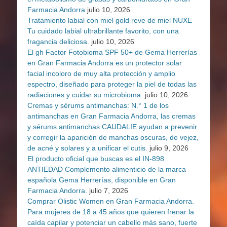
Farmacia Andorra
julio 10, 2026
Tratamiento labial con miel gold reve de miel NUXE
Tu cuidado labial ultrabrillante favorito, con una
fragancia deliciosa.
julio 10, 2026
El gh Factor Fotobioma SPF 50+ de Gema Herrerías
en Gran Farmacia Andorra es un protector solar
facial incoloro de muy alta protección y amplio
espectro, diseñado para proteger la piel de todas las
radiaciones y cuidar su microbioma.
julio 10, 2026
Cremas y sérums antimanchas: N.° 1 de los
antimanchas en Gran Farmacia Andorra, las cremas
y sérums antimanchas CAUDALIE ayudan a prevenir
y corregir la aparición de manchas oscuras, de vejez,
de acné y solares y a unificar el cutis.
julio 9, 2026
El producto oficial que buscas es el IN-898
ANTIEDAD Complemento alimenticio de la marca
española Gema Herrerías, disponible en Gran
Farmacia Andorra.
julio 7, 2026
Comprar Olistic Women en Gran Farmacia Andorra.
Para mujeres de 18 a 45 años que quieren frenar la
caída capilar y potenciar un cabello más sano, fuerte