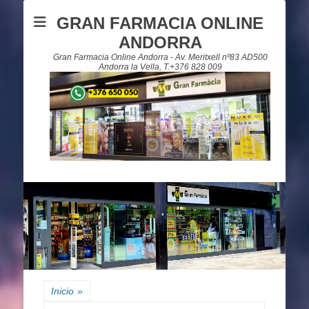
GRAN FARMACIA ONLINE
ANDORRA
Gran Farmacia Online Andorra - Av. Meritxell nº83 AD500
Andorra la Vella, T.+376 828 009
Inicio
»