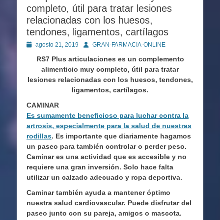
completo, útil para tratar lesiones
relacionadas con los huesos,
tendones, ligamentos, cartílagos
Publicado
Autor
agosto 21, 2019
GRAN-FARMACIA-ONLINE
en
RS7 Plus articulaciones es un complemento
alimenticio muy completo, útil para tratar
lesiones relacionadas con los huesos, tendones,
ligamentos, cartílagos.
CAMINAR
Es sumamente beneficioso para luchar contra la
artrosis, especialmente para la salud de nuestras
rodillas
. Es importante que diariamente hagamos
un paseo para también controlar o perder peso.
Caminar es una actividad que es accesible y no
requiere una gran inversión. Solo hace falta
utilizar un calzado adecuado y ropa deportiva.
Caminar también ayuda a mantener óptimo
nuestra salud cardiovascular. Puede disfrutar del
paseo junto con su pareja, amigos o mascota.