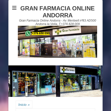
GRAN FARMACIA ONLINE
ANDORRA
Gran Farmacia Online Andorra - Av. Meritxell nº83 AD500
Andorra la Vella, T.+376 828 009
Inicio
»