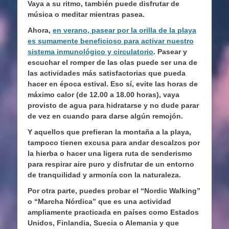
Vaya a su ritmo, también puede disfrutar de
música o meditar mientras pasea.
Ahora,
en verano, pasear por la orilla de la playa
es sumamente beneficioso para activar nuestro
sistema inmunológico y circulatorio
. Pasear y
escuchar el romper de las olas puede ser una de
las actividades más satisfactorias que pueda
hacer en época estival. Eso sí, evite las horas de
máximo calor (de 12.00 a 18.00 horas), vaya
provisto de agua para hidratarse y no dude parar
de vez en cuando para darse algún remojón.
Y aquellos que prefieran la montaña a la playa,
tampoco tienen excusa para andar descalzos por
la hierba o hacer una ligera ruta de senderismo
para respirar aire puro y disfrutar de un entorno
de tranquilidad y armonía con la naturaleza.
Por otra parte, puedes probar el “Nordic Walking”
o “Marcha Nórdica” que es una actividad
ampliamente practicada en países como Estados
Unidos, Finlandia, Suecia o Alemania y que