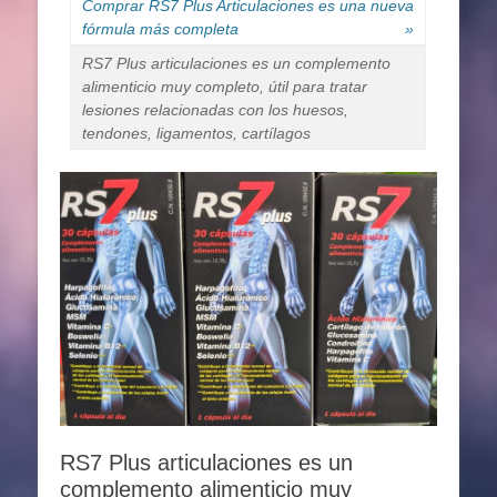
Comprar RS7 Plus Articulaciones es una nueva
fórmula más completa
»
RS7 Plus articulaciones es un complemento
alimenticio muy completo, útil para tratar
lesiones relacionadas con los huesos,
tendones, ligamentos, cartílagos
RS7 Plus articulaciones es un
complemento alimenticio muy