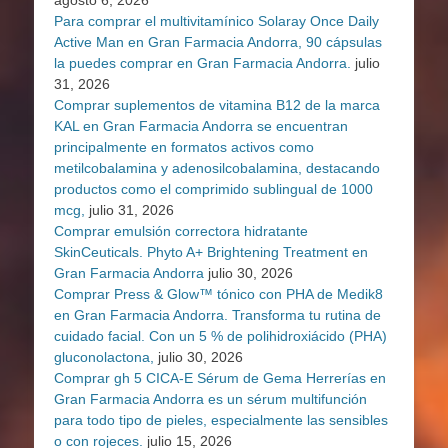
Para comprar el multivitamínico Solaray Once Daily
Active Man en Gran Farmacia Andorra, 90 cápsulas
la puedes comprar en Gran Farmacia Andorra.
julio
31, 2026
Comprar suplementos de vitamina B12 de la marca
KAL en Gran Farmacia Andorra se encuentran
principalmente en formatos activos como
metilcobalamina y adenosilcobalamina, destacando
productos como el comprimido sublingual de 1000
mcg,
julio 31, 2026
Comprar emulsión correctora hidratante
SkinCeuticals. Phyto A+ Brightening Treatment en
Gran Farmacia Andorra
julio 30, 2026
Comprar Press & Glow™ tónico con PHA de Medik8
en Gran Farmacia Andorra. Transforma tu rutina de
cuidado facial. Con un 5 % de polihidroxiácido (PHA)
gluconolactona,
julio 30, 2026
Comprar gh 5 CICA-E Sérum de Gema Herrerías en
Gran Farmacia Andorra es un sérum multifunción
para todo tipo de pieles, especialmente las sensibles
o con rojeces.
julio 15, 2026