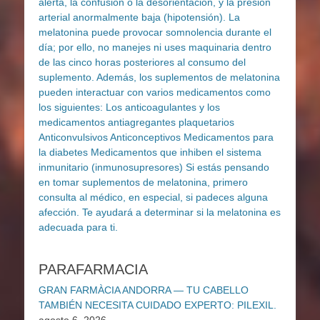
PARAFARMACIA
GRAN FARMÀCIA ANDORRA — TU CABELLO
TAMBIÉN NECESITA CUIDADO EXPERTO: PILEXIL.
agosto 6, 2026