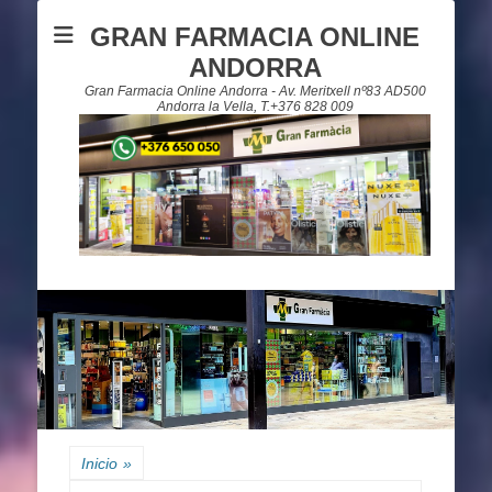
GRAN FARMACIA ONLINE
ANDORRA
Gran Farmacia Online Andorra - Av. Meritxell nº83 AD500
Andorra la Vella, T.+376 828 009
Inicio
»