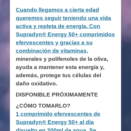
Cuando llegamos a cierta edad
queremos seguir teniendo una vida
activa y repleta de energía. Con
Supradyn® Energy 50+ comprimidos
efervescentes y gracias a su
combinación de vitaminas,
minerales y polifenoles de la oliva,
ayuda a mantener esta energía y,
además, protege tus células del
daño oxidativo.
DISPONIBLE PRÓXIMAMENTE
¿CÓMO TOMARLO?
1 comprimido efervescentes de
Supradyn® Energy 50+ al día
disuelto en 200ml de agua. Se