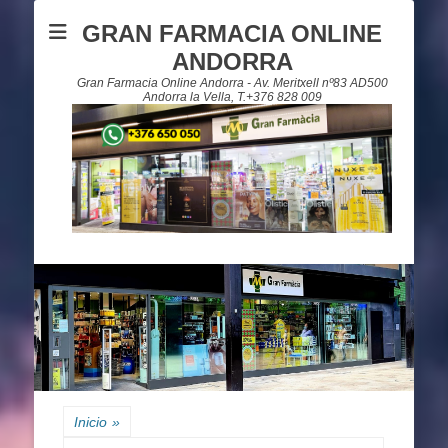
GRAN FARMACIA ONLINE
ANDORRA
Gran Farmacia Online Andorra - Av. Meritxell nº83 AD500
Andorra la Vella, T.+376 828 009
Inicio
»