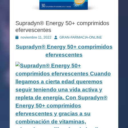
Supradyn® Energy 50+ comprimidos
efervescentes
Publicado
Autor
noviembre 11, 2022
GRAN-FARMACIA-ONLINE
en
Supradyn® Energy 50+ comprimidos
efervescentes