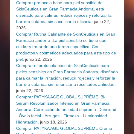
Comprar protocolo base para piel sensible de
SkinCeuticals en Gran Farmacia Andorra, está
diseñado para calmar, reducir rojeces y reforzar la
barrera cutánea sin sacrificar la eficacia.
junio 22,
2026
Comprar Rutina Calmante de SkinCeuticals en Gran
Farmacia andorra. La piel sensible se tiene que
cuidar y tratar de una forma específica! Con
productos y cosméticos adecuados para este tipo de
piel,
junio 22, 2026
Comprar el protocolo base de SkinCeuticals para
pieles sensibles en Gran Farmacia Andorra, diseñado
para calmar la irritación, reducir rojeces y reforzar la
barrera cutánea sin renunciar a resultados antiedad.
junio 22, 2026
Comprar PATYKA AGE GLOBAL SUPRÊME. Bi-
Serum Revolumizador Intenso en Gran Farmacia
Andorra. Corrección de antiedad suprema. Densidad
· Óvalo facial · Arrugas · Firmeza · Luminosidad ·
Hidratación.
junio 18, 2026
Comprar PATYKA AGE GLOBAL SUPRÊME Crema