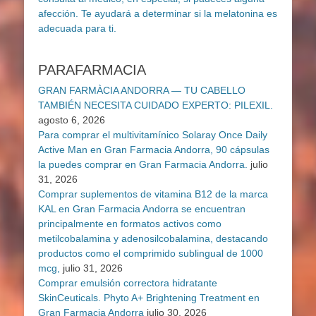
PARAFARMACIA
GRAN FARMÀCIA ANDORRA — TU CABELLO
TAMBIÉN NECESITA CUIDADO EXPERTO: PILEXIL.
agosto 6, 2026
Para comprar el multivitamínico Solaray Once Daily
Active Man en Gran Farmacia Andorra, 90 cápsulas
la puedes comprar en Gran Farmacia Andorra.
julio
31, 2026
Comprar suplementos de vitamina B12 de la marca
KAL en Gran Farmacia Andorra se encuentran
principalmente en formatos activos como
metilcobalamina y adenosilcobalamina, destacando
productos como el comprimido sublingual de 1000
mcg,
julio 31, 2026
Comprar emulsión correctora hidratante
SkinCeuticals. Phyto A+ Brightening Treatment en
Gran Farmacia Andorra
julio 30, 2026