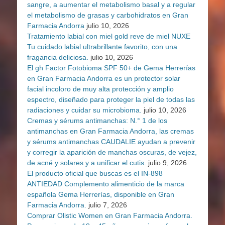
sangre, a aumentar el metabolismo basal y a regular
el metabolismo de grasas y carbohidratos en Gran
Farmacia Andorra
julio 10, 2026
Tratamiento labial con miel gold reve de miel NUXE
Tu cuidado labial ultrabrillante favorito, con una
fragancia deliciosa.
julio 10, 2026
El gh Factor Fotobioma SPF 50+ de Gema Herrerías
en Gran Farmacia Andorra es un protector solar
facial incoloro de muy alta protección y amplio
espectro, diseñado para proteger la piel de todas las
radiaciones y cuidar su microbioma.
julio 10, 2026
Cremas y sérums antimanchas: N.° 1 de los
antimanchas en Gran Farmacia Andorra, las cremas
y sérums antimanchas CAUDALIE ayudan a prevenir
y corregir la aparición de manchas oscuras, de vejez,
de acné y solares y a unificar el cutis.
julio 9, 2026
El producto oficial que buscas es el IN-898
ANTIEDAD Complemento alimenticio de la marca
española Gema Herrerías, disponible en Gran
Farmacia Andorra.
julio 7, 2026
Comprar Olistic Women en Gran Farmacia Andorra.