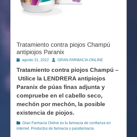
Tratamiento contra piojos Champú
antipiojos Paranix
Publicado
Autor
agosto 31, 2022
GRAN-FARMACIA-ONLINE
en
Tratamiento contra piojos Champú –
Utilice la LENDRERA antipiojos
Paranix de púas finas adjunta y
compruebe en el cabello seco,
mechón por mechón, la posible
existencia de piojos.
Categorías
Gran Farmacia Online es tu farmacia de confianza en
internet. Productos de farmacia y parafarmacia