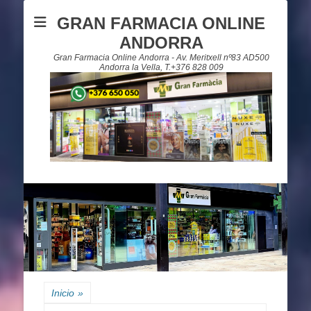
GRAN FARMACIA ONLINE
ANDORRA
Gran Farmacia Online Andorra - Av. Meritxell nº83 AD500
Andorra la Vella, T.+376 828 009
Inicio
»