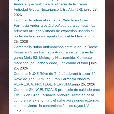
Andorra que multiplica la eficacia de la crema
Antiedad Global Nuxuriance Ultra Alfa [3R].
junio 27,
2026
Comprar la rutina alisante de Weleda en Gran
Farmacia Andorra está diseñada para combatir las
primeras arrugas y líneas de expresión usando el
poder de la rosa mosqueta Bio y el té blanco.
junio
25, 2026
Comprar la rutina antimanchas estrella de La Roche-
Posay en Gran Farmacia Andorra se centra en la
gama Mela B3, Melasyl y Niacinamida. Combate
manchas (sol, acné y edad) unificando el tono
junio
25, 2026
Comprar NUXE Rêve de Thé déodorant frescor 24 h,
Rêve de Thé 50 ml. en Gran Farmacia Andorra.
REFRESCA. PROTEGE. PERFUMA
junio 25, 2026
Comprar SKINCEUTICALS protocolo de cuidado para
LASER en Gran Farmacia Andorra. Tanto en casa
como en el exterior, la piel sufre agresiones externas
como el viento, la contaminación, los rayos UV…
junio 22, 2026