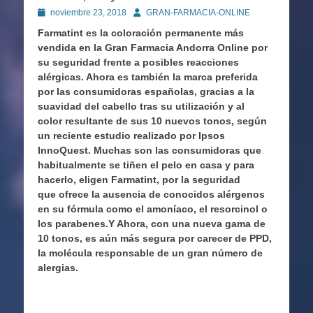
Publicado
Autor
noviembre 23, 2018
GRAN-FARMACIA-ONLINE
en
Farmatint es la coloración permanente más
vendida en la Gran Farmacia Andorra Online por
su seguridad frente a posibles reacciones
alérgicas. Ahora es también la marca preferida
por las consumidoras españolas, gracias a la
suavidad del cabello tras su utilización y al
color resultante de sus 10 nuevos tonos, según
un reciente estudio realizado por Ipsos
InnoQuest. Muchas son las consumidoras que
habitualmente se tiñen el pelo en casa y para
hacerlo, eligen Farmatint, por la seguridad
que ofrece la ausencia de conocidos alérgenos
en su fórmula como el amoníaco, el resorcinol o
los parabenes.Y Ahora, con una nueva gama de
10 tonos, es aún más segura por carecer de PPD,
la molécula responsable de un gran número de
alergias.