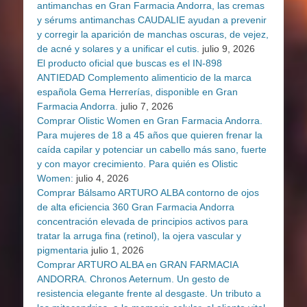
antimanchas en Gran Farmacia Andorra, las cremas
y sérums antimanchas CAUDALIE ayudan a prevenir
y corregir la aparición de manchas oscuras, de vejez,
de acné y solares y a unificar el cutis.
julio 9, 2026
El producto oficial que buscas es el IN-898
ANTIEDAD Complemento alimenticio de la marca
española Gema Herrerías, disponible en Gran
Farmacia Andorra.
julio 7, 2026
Comprar Olistic Women en Gran Farmacia Andorra.
Para mujeres de 18 a 45 años que quieren frenar la
caída capilar y potenciar un cabello más sano, fuerte
y con mayor crecimiento. Para quién es Olistic
Women:
julio 4, 2026
Comprar Bálsamo ARTURO ALBA contorno de ojos
de alta eficiencia 360 Gran Farmacia Andorra
concentración elevada de principios activos para
tratar la arruga fina (retinol), la ojera vascular y
pigmentaria
julio 1, 2026
Comprar ARTURO ALBA en GRAN FARMACIA
ANDORRA. Chronos Aeternum. Un gesto de
resistencia elegante frente al desgaste. Un tributo a