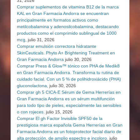
31, 2026
Comprar suplementos de vitamina B12 de la marca
KAL en Gran Farmacia Andorra se encuentran
principalmente en formatos activos como
metilcobalamina y adenosilcobalamina, destacando
productos como el comprimido sublingual de 1000
mcg,
julio 31, 2026
Comprar emulsión correctora hidratante
SkinCeuticals. Phyto A+ Brightening Treatment en
Gran Farmacia Andorra
julio 30, 2026
Comprar Press & Glow™ tónico con PHA de Medik8
en Gran Farmacia Andorra. Transforma tu rutina de
cuidado facial. Con un 5 % de polihidroxiácido (PHA)
gluconolactona,
julio 30, 2026
Comprar gh 5 CICA-E Sérum de Gema Herrerías en
Gran Farmacia Andorra es un sérum multifunción
para todo tipo de pieles, especialmente las sensibles
o con rojeces.
julio 15, 2026
Comprar El gh Factor Invisible SPF50 de la
prestigiosa marca española Gema Herrerías en Gran
Farmacia Andorra es un fotoprotector facial diario de
alta protección, de amplio espectro e incoloro.
julio