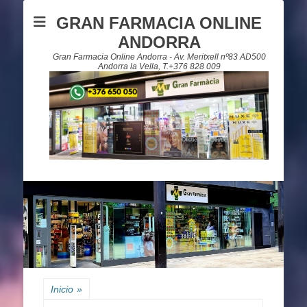
GRAN FARMACIA ONLINE
ANDORRA
Gran Farmacia Online Andorra - Av. Meritxell nº83 AD500
Andorra la Vella, T.+376 828 009
Inicio
»